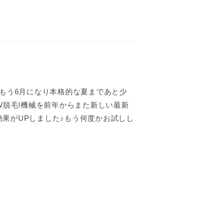
。もう6月になり本格的な夏まであと少
W脱毛!機械を前年からまた新しい最新
果がUPしました♪もう何度かお試しし