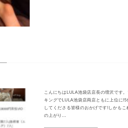
こんにちはLULA池袋店店長の増沢です
キングでLULA池袋店両店ともに上位に!5位
してくださる皆様のおかげです!しかもこ
の上がり...