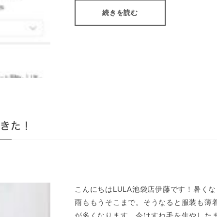
続きを読む
てきた！
こんにちはLULA池袋店伊藤です！暑く
雨ももうそこまで。そうなると服装も薄
が多くなります。今はすね毛を生やした