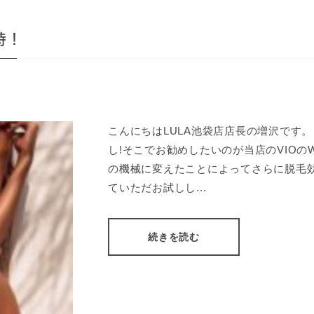
時！
こんにちはLULA池袋店店長の増沢です
し!そこでお勧めしたいのが当店のVIOの
の機械に変えたことによってさらに脱毛効
ていただお試しし...
続きを読む