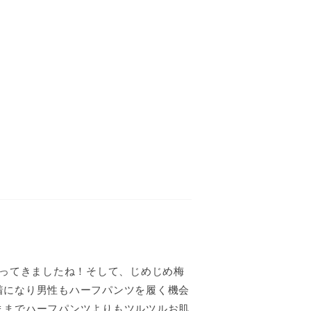
なってきましたね！そして、じめじめ梅
着になり男性もハーフパンツを履く機会
ままでハーフパンツよりもツルツルお肌