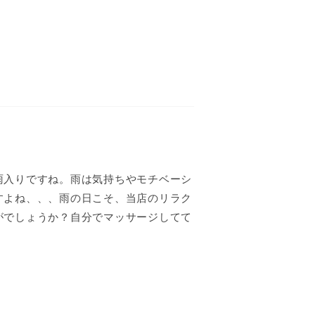
雨入りですね。雨は気持ちやモチベーシ
すよね、、、雨の日こそ、当店のリラク
がでしょうか？自分でマッサージしてて