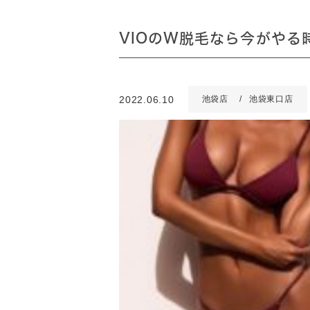
VIOのW脱毛なら今がやる
2022.06.10
池袋店
池袋東口店