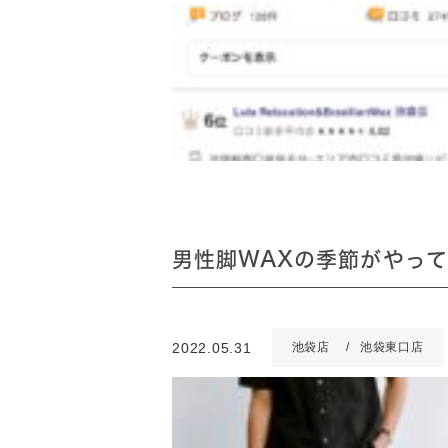
男性脚WAXの季節がやっ
2022.05.31
池袋店
池袋東口店