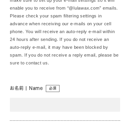
make sure to set up your e-mail setttings so it will
enable you to receive from “@lulawax.com” emails.
Please check your spam filtering settings in
advance when receiving our e-mails on your cell
phone. You will receive an auto-reply e-mail within
24 hours after sending. If you do not receive an
auto-reply e-mail, it may have been blocked by
spam. If you do not receive a reply email, please be
sure to contact us.
お名前 | Name
必須