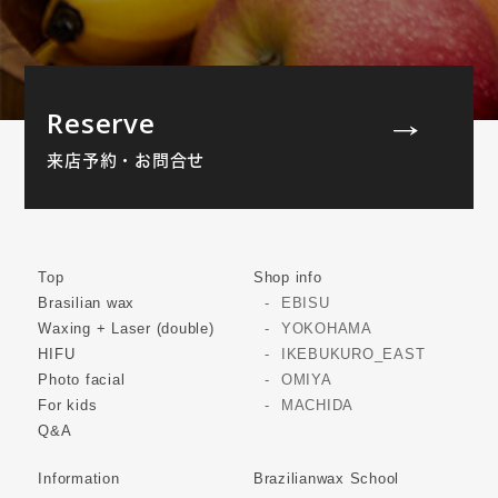
Reserve
来店予約・お問合せ
Top
Shop info
Brasilian wax
EBISU
Waxing + Laser (double)
YOKOHAMA
HIFU
IKEBUKURO_EAST
Photo facial
OMIYA
For kids
MACHIDA
Q&A
Information
Brazilianwax School