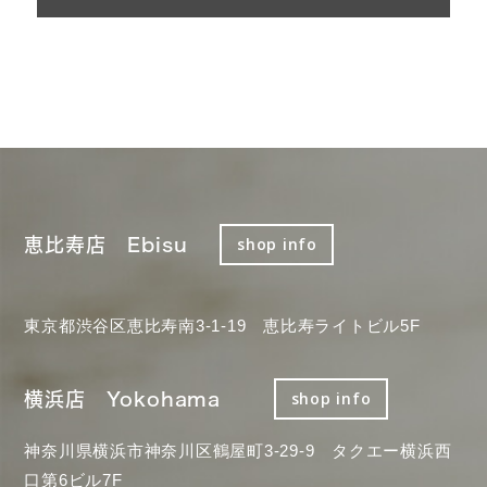
恵比寿店 Ebisu
shop info
東京都渋谷区恵比寿南3-1-19 恵比寿ライトビル5F
横浜店 Yokohama
shop info
神奈川県横浜市神奈川区鶴屋町3-29-9 タクエー横浜西
口第6ビル7F