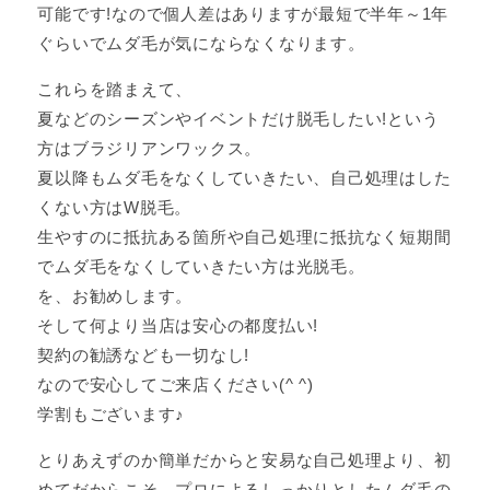
可能です!なので個人差はありますが最短で半年～1年
ぐらいでムダ毛が気にならなくなります。
これらを踏まえて、
夏などのシーズンやイベントだけ脱毛したい!という
方はブラジリアンワックス。
夏以降もムダ毛をなくしていきたい、自己処理はした
くない方はW脱毛。
生やすのに抵抗ある箇所や自己処理に抵抗なく短期間
でムダ毛をなくしていきたい方は光脱毛。
を、お勧めします。
そして何より当店は安心の都度払い!
契約の勧誘なども一切なし!
なので安心してご来店ください(^ ^)
学割もございます♪
とりあえずのか簡単だからと安易な自己処理より、初
めてだからこそ、プロによるしっかりとしたムダ毛の