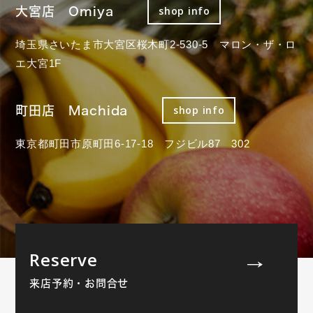
大宮店 Omiya
shop info
埼玉県さいたま市大宮区桜木町2-530-5 マロン・ザ・ロ
エ大宮1F
町田店 Machida
shop info
東京都町田市原町田6-17-18 フジビル87 302
Reserve
来店予約・お問合せ