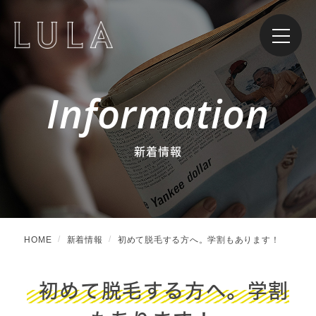
Information
新着情報
HOME
新着情報
初めて脱毛する方へ。学割もあります！
初めて脱毛する方へ。学割