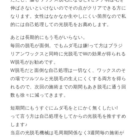
伸ばさないといけないのでその点がクリアできる方に
なります。女性はなかなか生やしにくい箇所なので私
的には自己処理しての光脱毛をお薦めします。
あとは長期的にもう毛がいらない。
毎回の脱毛が面倒。でもムダ毛は嫌!って方はブラジ
リアンワックスと同時に光脱毛でWの効果が得られる
W脱毛がお勧めです。
W脱毛だと面倒な自己処理は一切なく、ワックスのそ
の場でツルツルと光脱毛の生えにくくする両方を得ら
れるので、次回の施術までの期間もあき脱毛に通う回
数も徐々に減ってきます。
短期間にもうすぐにムダ毛をとにかく無くしたい!
って言う方は自己処理をしてからの光脱毛を推すすめ
します♪
当店の光脱毛機械は毛周期関係なく3週間毎の施術が