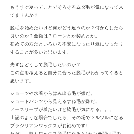
もうすぐ夏ってことでそろそろムダ毛が気になって来
てませんか？
脱毛を始めたいけど何がどう違うのか？何からしたら
良いのか？金額は？ローンとか契約とか。
初めての方だといろいろ不安になったり気になったり
することが多いと思います。
先ずはどうして脱毛したいのか？
この点を考えると自分に合った脱毛がわかってくると
思います。
ショーツや水着からはみ出る毛が嫌だ。
ショートパンツから見えるすね毛が嫌だ。
ノースリーブが着たいけど脇毛が気になる。。。
上記のような場合でしたら、その場でツルツルになる
ブラジリアンワックスがお勧めです!
ただし、脇もワックス脱毛になると1センチ弱は毛を