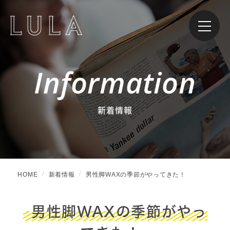
Information
新着情報
HOME
新着情報
男性脚WAXの季節がやってきた！
男性脚WAXの季節がやっ