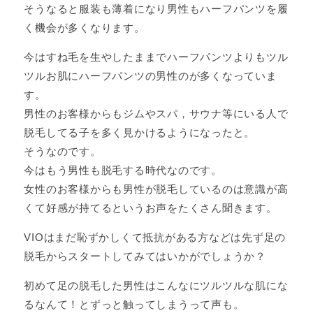
そうなると服装も薄着になり男性もハーフパンツを履
く機会が多くなります。
今はすね毛を生やしたままでハーフパンツよりもツル
ツルお肌にハーフパンツの男性のが多くなっていま
す。
男性のお客様からもジムやスパ，サウナ等にいる人で
脱毛してる子を多く見かけるようになったと。
そうなのです。
今はもう男性も脱毛する時代なのです。
女性のお客様からも男性が脱毛しているのは意識が高
くて好感が持てるというお声をたくさん聞きます。
VIOはまだ恥ずかしくて抵抗がある方などは先ず足の
脱毛からスタートしてみてはいかがでしょうか？
初めて足の脱毛した男性はこんなにツルツルな肌にな
るなんて！とずっと触ってしまうって声も。