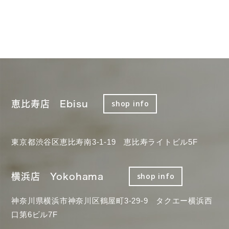
恵比寿店 Ebisu
shop info
東京都渋谷区恵比寿南3-1-19 恵比寿ライトビル5F
横浜店 Yokohama
shop info
神奈川県横浜市神奈川区鶴屋町3-29-9 タクエー横浜西
口第6ビル7F