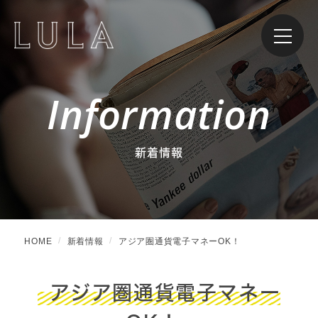
Information
新着情報
HOME
新着情報
アジア圏通貨電子マネーOK！
アジア圏通貨電子マネー