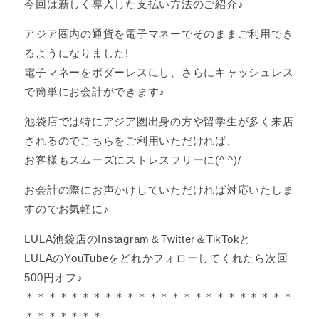
今回は新しく導入した支払い方法のご紹介♪
アジア圏内の通貨を電子マネーでそのままご利用でき
るようになりました!
電子マネーをボダーレスにし、さらにキャッシュレス
で簡単にお会計ができます♪
池袋店では特にアジア圏出身の方や留学生が多く来店
されるのでこちらをご利用いただければ、
お客様もスムーズにストレスフリーに(^ ^)/
お会計の際にお声かけしていただければ対応いたしま
すのでお気軽に♪
LULA池袋店のInstagram＆Twitter＆TikTokと
LULAのYouTubeをどれかフォローしてくれたら次回
500円オフ♪
＊＊＊＊＊＊＊＊＊＊＊＊＊＊＊＊＊＊＊＊＊＊＊＊
＊＊＊＊＊＊＊