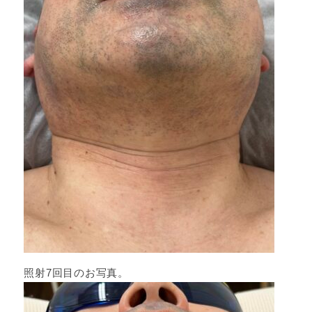
照射7回目のお写真。