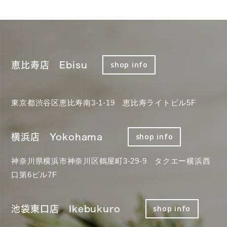
恵比寿店 Ebisu
shop info
東京都渋谷区恵比寿南3-1-19 恵比寿ライトビル5F
横浜店 Yokohama
shop info
神奈川県横浜市神奈川区鶴屋町3-29-9 タクエー横浜西
口第6ビル7F
池袋東口店 Ikebukuro
shop info