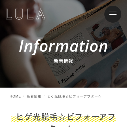
Information
新着情報
HOME
新着情報
ヒゲ光脱毛☆ビフォーアフター☆
ヒゲ光脱毛☆ビフォーアフ