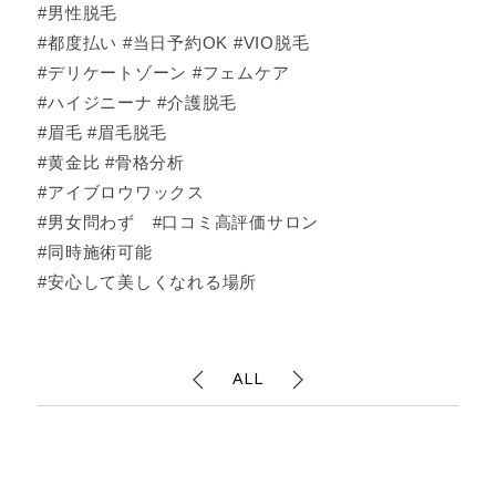
#男性脱毛
#都度払い #当日予約OK #VIO脱毛
#デリケートゾーン #フェムケア
#ハイジニーナ #介護脱毛
#眉毛 #眉毛脱毛
#黄金比 #骨格分析
#アイブロウワックス
#男女問わず #口コミ高評価サロン
#同時施術可能
#安心して美しくなれる場所
ALL