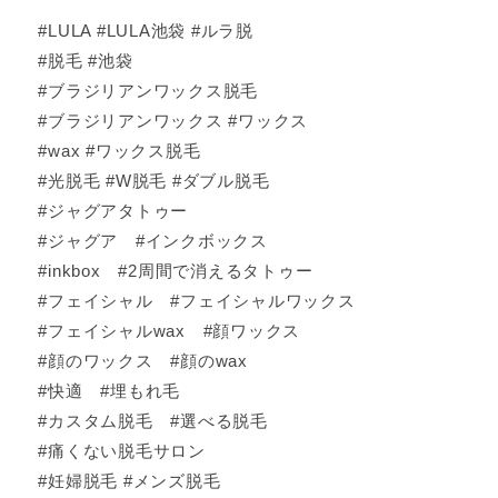
#LULA #LULA池袋 #ルラ脱
#脱毛 #池袋
#ブラジリアンワックス脱毛
#ブラジリアンワックス #ワックス
#wax #ワックス脱毛
#光脱毛 #W脱毛 #ダブル脱毛
#ジャグアタトゥー
#ジャグア #インクボックス
#inkbox #2周間で消えるタトゥー
#フェイシャル #フェイシャルワックス
#フェイシャルwax #顔ワックス
#顔のワックス #顔のwax
#快適 #埋もれ毛
#カスタム脱毛 #選べる脱毛
#痛くない脱毛サロン
#妊婦脱毛 #メンズ脱毛