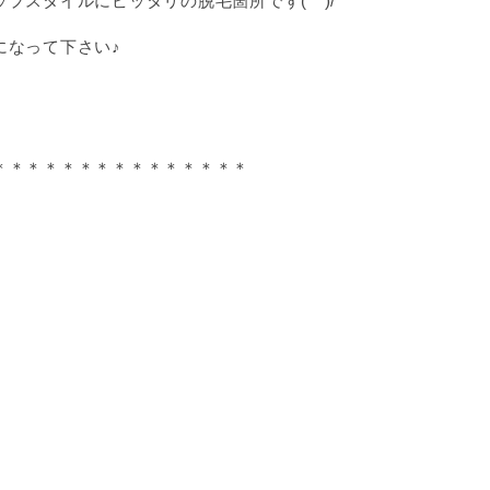
プスタイルにピッタリの脱毛箇所です(^^)/
になって下さい♪
＊＊＊＊＊＊＊＊＊＊＊＊＊＊＊