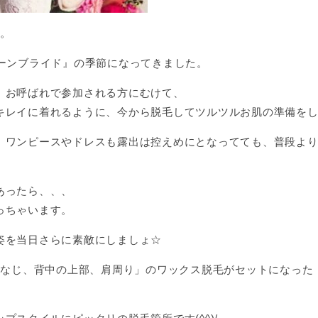
す。
ューンブライド』の季節になってきました。
、お呼ばれで参加される方にむけて、
キレイに着れるように、今から脱毛してツルツルお肌の準備を
、ワンピースやドレスも露出は控えめにとなってても、普段よ
あったら、、、
っちゃいます。
姿を当日さらに素敵にしましょ☆
「うなじ、背中の上部、肩周り」のワックス脱毛がセットになった