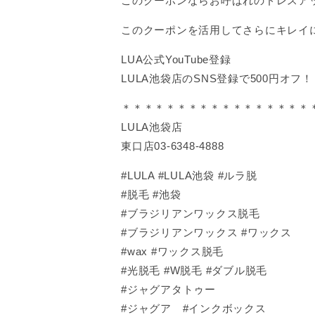
このクーポンならお呼ばれのドレスアッ
このクーポンを活用してさらにキレイ
LUA公式YouTube登録
LULA池袋店のSNS登録で500円オフ！
＊＊＊＊＊＊＊＊＊＊＊＊＊＊＊＊＊
LULA池袋店
東口店03-6348-4888
#LULA #LULA池袋 #ルラ脱
#脱毛 #池袋
#ブラジリアンワックス脱毛
#ブラジリアンワックス #ワックス
#wax #ワックス脱毛
#光脱毛 #W脱毛 #ダブル脱毛
#ジャグアタトゥー
#ジャグア #インクボックス