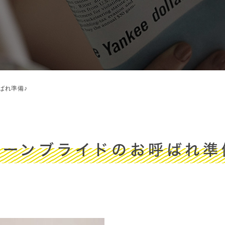
ばれ準備♪
ューンブライドのお呼ばれ準