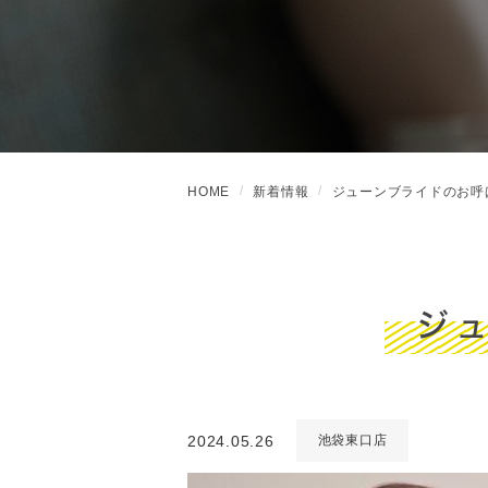
HOME
新着情報
ジューンブライドのお呼
ジ
2024.05.26
池袋東口店