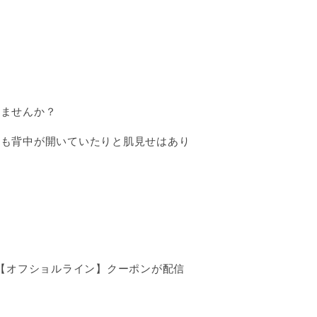
しませんか？
りも背中が開いていたりと肌見せはあり
【オフショルライン】クーポンが配信