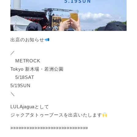
出店のお知らせ
／
METROCK
Tokyo 新木場・若洲公園
5/18SAT
5/19SUN
＼
LULAjaguaとして
ジャクアタトゥーブースを出店いたします
»»»»»»»»»»»»»»»»»»»»»»»»»»»»»