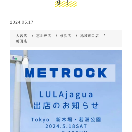
す！
2024.05.17
大宮店
恵比寿店
横浜店
池袋東口店
町田店