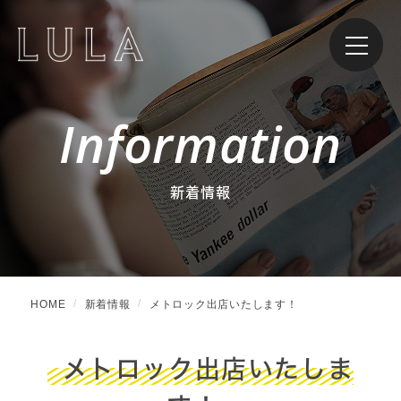
Information
新着情報
HOME
新着情報
メトロック出店いたします！
メトロック出店いたしま