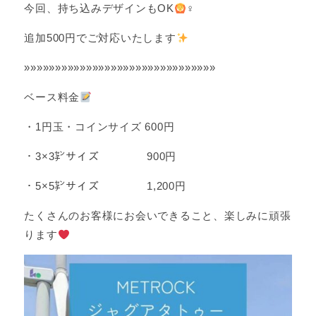
今回、持ち込みデザインもOK
‍♀
追加500円でご対応いたします
»»»»»»»»»»»»»»»»»»»»»»»»»»»»»»»
ベース料金
・1円玉・コインサイズ 600円
・3×3㌢サイズ 900円
・5×5㌢サイズ 1,200円
たくさんのお客様にお会いできること、楽しみに頑張
ります