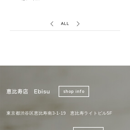
ALL
恵比寿店 Ebisu
shop info
東京都渋谷区恵比寿南3-1-19 恵比寿ライトビル5F