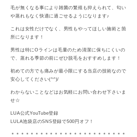
毛が無くなる事により雑菌の繁殖も抑えられて、匂い
や蒸れもなく快適に過ごせるようになります♪
これは女性だけでなく、男性もやってほしい施術と箇
所になります！
男性は特にOラインは毛量のため清潔に保ちにくいの
で、蒸れる季節の前にぜひ脱毛をおすすめします！
初めての方でも痛みが最小限にする当店の技術なので
安心してください(^^)/
わからないことなどはお気軽にお問い合わせ下さいま
せ☆
LUA公式YouTube登録
LULA池袋店のSNS登録で500円オフ！
＊＊＊＊＊＊＊＊＊＊＊＊＊＊＊＊＊＊＊＊＊＊＊＊