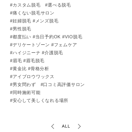
#カスタム脱毛 #選べる脱毛
#痛くない脱毛サロン
#妊婦脱毛 #メンズ脱毛
#男性脱毛
#都度払い #当日予約OK #VIO脱毛
#デリケートゾーン #フェムケア
#ハイジニーナ #介護脱毛
#眉毛 #眉毛脱毛
#黄金比 #骨格分析
#アイブロウワックス
#男女問わず #口コミ高評価サロン
#同時施術可能
#安心して美しくなれる場所
ALL