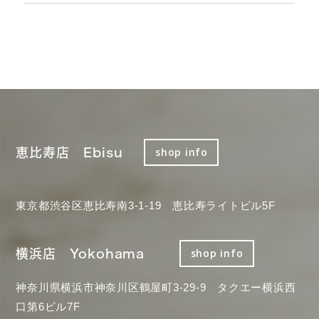
恵比寿店 Ebisu
shop info
東京都渋谷区恵比寿南3-1-19 恵比寿ライトビル5F
横浜店 Yokohama
shop info
神奈川県横浜市神奈川区鶴屋町3-29-9 タクエー横浜西
口第6ビル7F