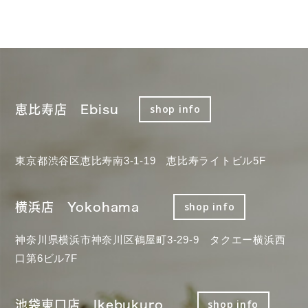
恵比寿店 Ebisu
shop info
東京都渋谷区恵比寿南3-1-19 恵比寿ライトビル5F
横浜店 Yokohama
shop info
神奈川県横浜市神奈川区鶴屋町3-29-9 タクエー横浜西
口第6ビル7F
池袋東口店 Ikebukuro
shop info