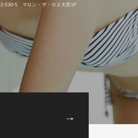
-530-5 マロン・ザ・ロエ大宮1F