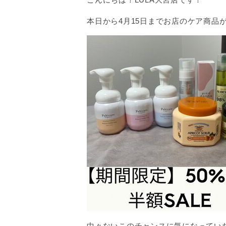
本日から4月15日までお店のケア商品
中々ないこのチャンスに気になっていた商