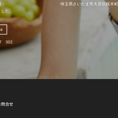
1
埼玉県さいたま市大宮区桜木町2
ました。
fo
 302
お問合せ