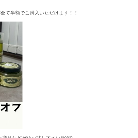
が全て半額でご購入いただけます！！
品などぜひお試し下さい(*^^*)