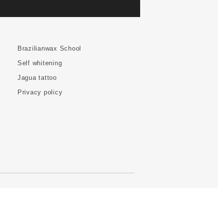
Brazilianwax School
Self whitening
Jagua tattoo
Privacy policy