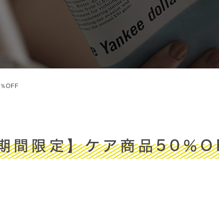
％OFF
期間限定】ケア商品50％O