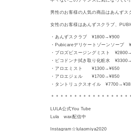
男性のお客様の人気の商品はあんずス
女性のお客様はあんずスクラブ、PUB
・あんずスクラブ ¥1800→¥900
・Pubicareデリケートゾーンソープ ¥2
・プロズビスージングミスト ¥2800→¥
・ピコドンナ拭き取り化粧水 ¥3300→¥
・アロエミスト ¥1300→¥650
・アロエジェル ¥1700→¥850
・タントリュクスオイル ¥7700→¥38
＊＊＊＊＊＊＊＊＊＊＊＊＊＊＊＊＊
LULA公式You Tube
Lula wax配信中
Instagram☆lulaomiya2020