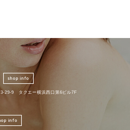
shop info
-29-9 タクエー横浜西口第6ビル7F
hop info