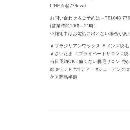
LINE☆@779czat
お問い合わせ＆ご予約は→TEL048-776-
(営業時間10時～21時）
※施術中はお電話に出れない場合があ
＃ブラジリアンワックス ＃メンズ脱毛 ＃
＃さいたま ＃プライベートサロン #脱毛
当日予約OK #痛くない脱毛サロン #
顔 #ヘッド #ボディー #シェービング
ケア商品半額