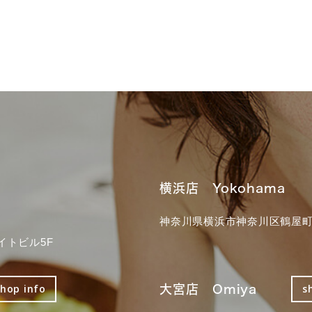
横浜店 Yokohama
神奈川県横浜市神奈川区鶴屋町3
イトビル5F
大宮店 Omiya
shop info
s