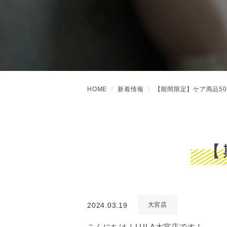
HOME
新着情報
【期間限定】ケア商品50
【
2024.03.19
大宮店
こんにちは！LULA大宮店です！