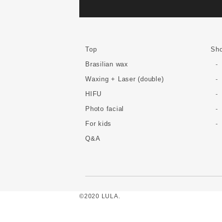
Top
Sho
Brasilian wax
Waxing + Laser (double)
HIFU
Photo facial
For kids
Q&A
©2020 LULA.