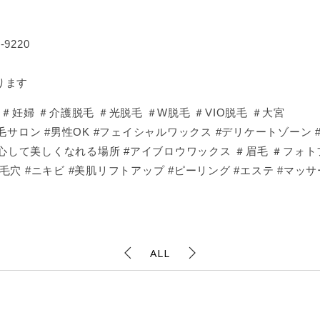
9220
ります
妊婦 ＃介護脱毛 ＃光脱毛 ＃W脱毛 ＃VIO脱毛 ＃大宮
サロン #男性OK #フェイシャルワックス #デリケートゾーン 
安心して美しくなれる場所 #アイブロウワックス ＃眉毛 ＃フォトフ
 #毛穴 #ニキビ #美肌リフトアップ #ピーリング #エステ #マ
ALL