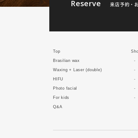
Reserve
来店予約・
Top
Sho
Brasilian wax
Waxing + Laser (double)
HIFU
Photo facial
For kids
Q&A