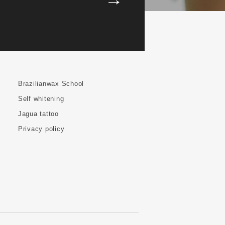
Brazilianwax School
Self whitening
Jagua tattoo
Privacy policy