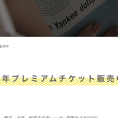
販売中
周年プレミアムチケット販売
、横浜、大宮、町田店元気いっぱい営業中です(*^^*)