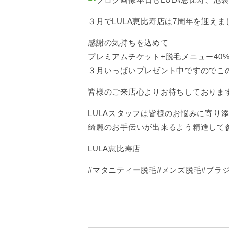
３月でLULA恵比寿店は7周年を迎えま
感謝の気持ちを込めて
プレミアムチケット+脱毛メニュー40
３月いっぱいプレゼント中ですのでこ
皆様のご来店心よりお待ちしておりま
LULAスタッフは皆様のお悩みに寄り
綺麗のお手伝いが出来るよう精進して参り
LULA恵比寿店
#マタニティー脱毛#メンズ脱毛#ブラ