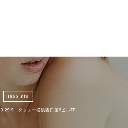
shop info
-29-9 タクエー横浜西口第6ビル7F