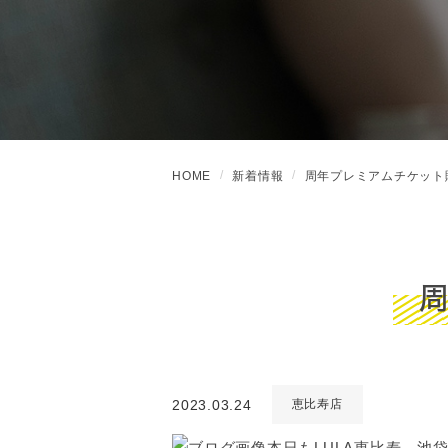
HOME
新着情報
周年プレミアムチケット
2023.03.24
恵比寿店
本日もLULA恵比寿、池袋