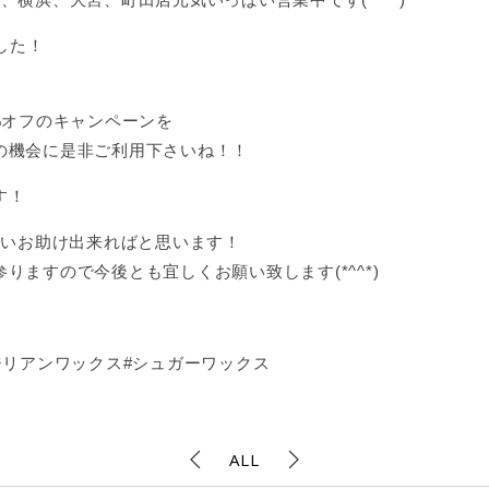
した！
%オフのキャンペーンを
の機会に是非ご利用下さいね！！
す！
添いお助け出来ればと思います！
ますので今後とも宜しくお願い致します(*^^*)
ジリアンワックス#シュガーワックス
ALL