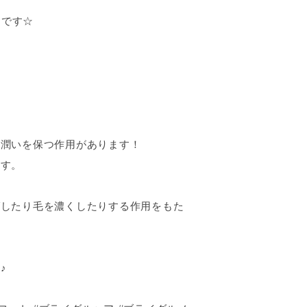
中です☆
て潤いを保つ作用があります！
ます。
ばしたり毛を濃くしたりする作用をもた
♪