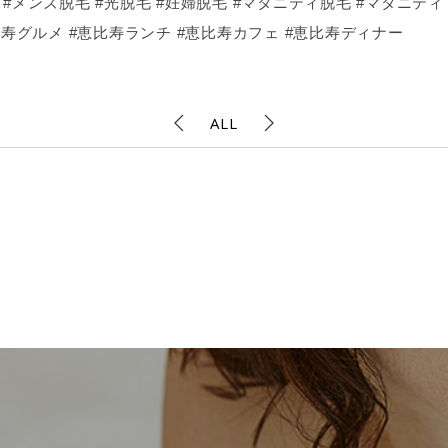
#メンズ脱毛 #光脱毛 #妊婦脱毛 #マタニティ脱毛 #マタニテ
比寿グルメ #恵比寿ランチ #恵比寿カフェ #恵比寿ディナー
ALL