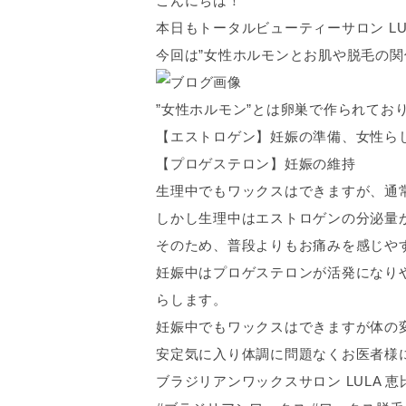
こんにちは！
本日もトータルビューティーサロン L
今回は”女性ホルモンとお肌や脱毛の関
”女性ホルモン”とは卵巣で作られてお
【エストロゲン】妊娠の準備、女性ら
【プロゲステロン】妊娠の維持
生理中でもワックスはできますが、通
しかし生理中はエストロゲンの分泌量
そのため、普段よりもお痛みを感じや
妊娠中はプロゲステロンが活発になり
らします。
妊娠中でもワックスはできますが体の
安定気に入り体調に問題なくお医者様
ブラジリアンワックスサロン LULA 恵