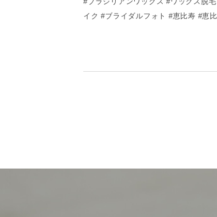
#ブラジリアンワックス #ワックス脱毛 
イク #ブライダルフォト #恵比寿 #恵