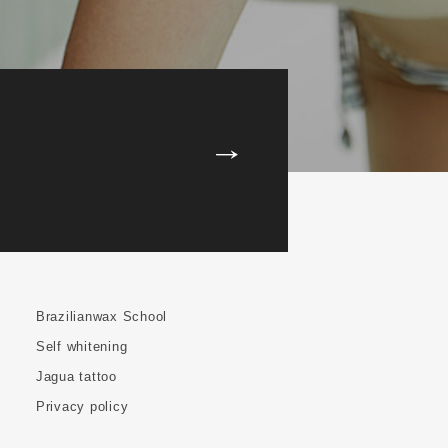
Brazilianwax School
Self whitening
Jagua tattoo
Privacy policy