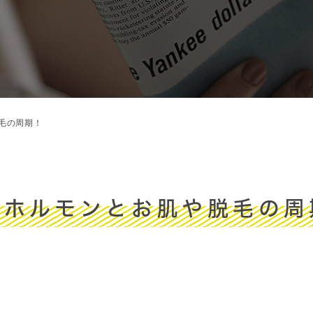
毛の周期！
性ホルモンとお肌や脱毛の周