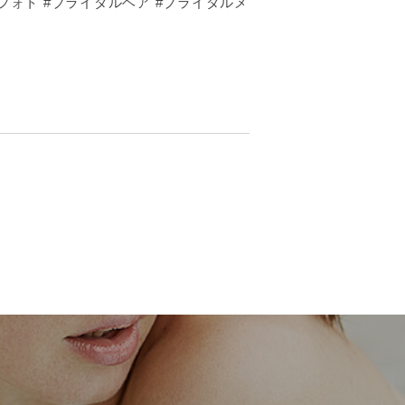
ィフォト #ブライダルヘア #ブライダルメ