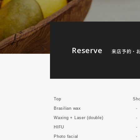
Reserve
来店予約・
Top
Sho
Brasilian wax
Waxing + Laser (double)
HIFU
Photo facial