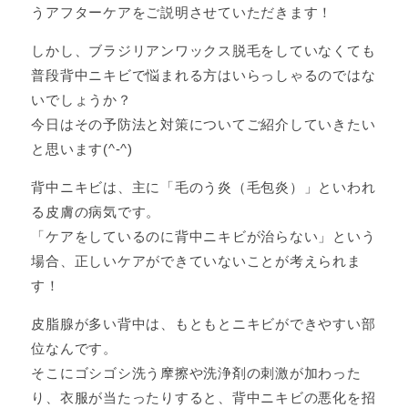
うアフターケアをご説明させていただきます！
しかし、ブラジリアンワックス脱毛をしていなくても
普段背中ニキビで悩まれる方はいらっしゃるのではな
いでしょうか？
今日はその予防法と対策についてご紹介していきたい
と思います(^-^)
背中ニキビは、主に「毛のう炎（毛包炎）」といわれ
る皮膚の病気です。
「ケアをしているのに背中ニキビが治らない」という
場合、正しいケアができていないことが考えられま
す！
皮脂腺が多い背中は、もともとニキビができやすい部
位なんです。
そこにゴシゴシ洗う摩擦や洗浄剤の刺激が加わった
り、衣服が当たったりすると、背中ニキビの悪化を招