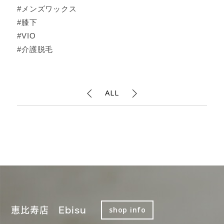
#メンズワックス
#膝下
#VIO
#介護脱毛
ALL
恵比寿店 Ebisu
shop info