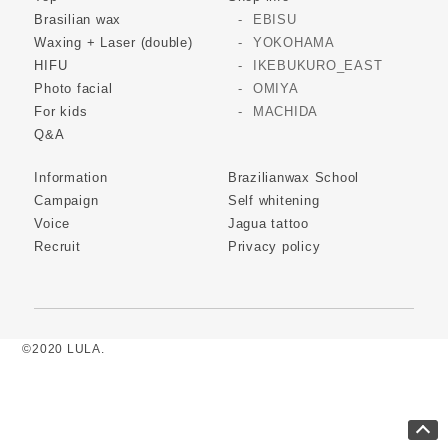
Brasilian wax
EBISU
Waxing + Laser (double)
YOKOHAMA
HIFU
IKEBUKURO_EAST
Photo facial
OMIYA
For kids
MACHIDA
Q&A
Information
Brazilianwax School
Campaign
Self whitening
Voice
Jagua tattoo
Recruit
Privacy policy
©2020 LULA.