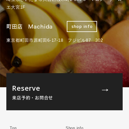
エ大宮1F
町田店 Machida
shop info
東京都町田市原町田6-17-18 フジビル87 302
Reserve
来店予約・お問合せ
Top
Shop info