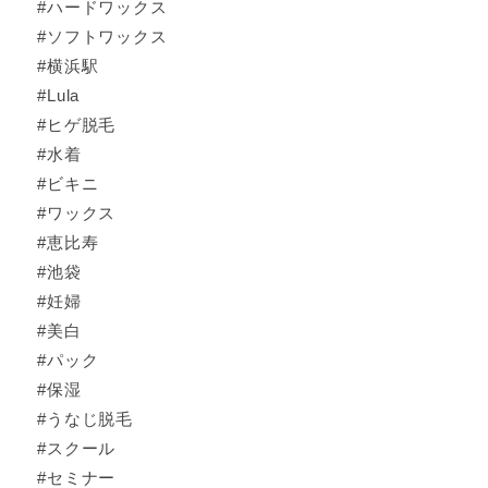
#ハードワックス
#ソフトワックス
#横浜駅
#Lula
#ヒゲ脱毛
#水着
#ビキニ
#ワックス
#恵比寿
#池袋
#妊婦
#美白
#パック
#保湿
#うなじ脱毛
#スクール
#セミナー