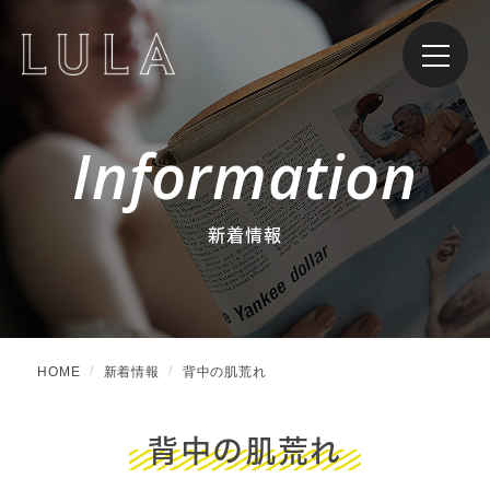
Information
新着情報
HOME
新着情報
背中の肌荒れ
背中の肌荒れ