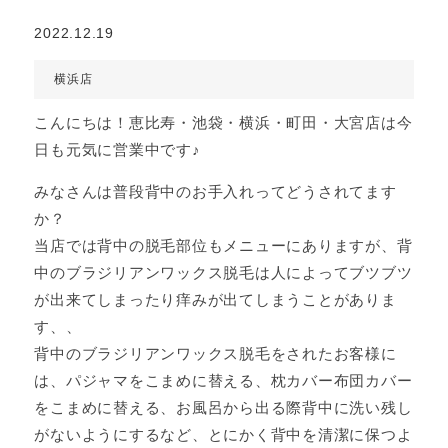
2022.12.19
横浜店
こんにちは！恵比寿・池袋・横浜・町田・大宮店は今
日も元気に営業中です♪
みなさんは普段背中のお手入れってどうされてます
か？
当店では背中の脱毛部位もメニューにありますが、背
中のブラジリアンワックス脱毛は人によってブツブツ
が出来てしまったり痒みが出てしまうことがありま
す、、
背中のブラジリアンワックス脱毛をされたお客様に
は、パジャマをこまめに替える、枕カバー布団カバー
をこまめに替える、お風呂から出る際背中に洗い残し
がないようにするなど、とにかく背中を清潔に保つよ