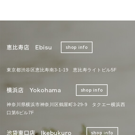
恵比寿店 Ebisu
shop info
東京都渋谷区恵比寿南3-1-19 恵比寿ライトビル5F
横浜店 Yokohama
shop info
神奈川県横浜市神奈川区鶴屋町3-29-9 タクエー横浜西
口第6ビル7F
池袋東口店 Ikebukuro
shop info