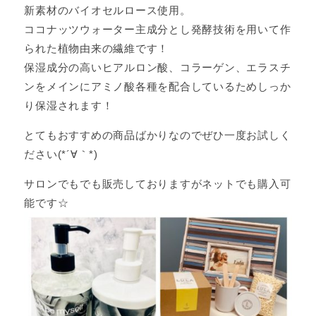
新素材のバイオセルロース使用。
ココナッツウォーター主成分とし発酵技術を用いて作
られた植物由来の繊維です！
保湿成分の高いヒアルロン酸、コラーゲン、エラスチ
ンをメインにアミノ酸各種を配合しているためしっか
り保湿されます！
とてもおすすめの商品ばかりなのでぜひ一度お試しく
ださい(*´∀｀*)
サロンでもでも販売しておりますがネットでも購入可
能です☆