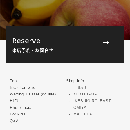
Reserve
来店予約・お問合せ
Top
Shop info
Brasilian wax
EBISU
Waxing + Laser (double)
YOKOHAMA
HIFU
IKEBUKURO_EAST
Photo facial
OMIYA
For kids
MACHIDA
Q&A