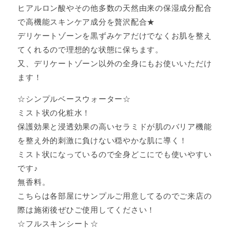
ヒアルロン酸やその他多数の天然由来の保湿成分配合
で高機能スキンケア成分を贅沢配合★
デリケートゾーンを黒ずみケアだけでなくお肌を整え
てくれるので理想的な状態に保ちます。
又、デリケートゾーン以外の全身にもお使いいただけ
ます！
☆シンプルベースウォーター☆
ミスト状の化粧水！
保護効果と浸透効果の高いセラミドが肌のバリア機能
を整え外的刺激に負けない穏やかな肌に導く！
ミスト状になっているので全身どこにでも使いやすい
です♪
無香料。
こちらは各部屋にサンプルご用意してるのでご来店の
際は施術後ぜひご使用してください！
☆フルスキンシート☆