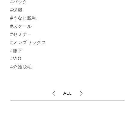
#パック
#保湿
#うなじ脱毛
#スクール
#セミナー
#メンズワックス
#膝下
#VIO
#介護脱毛
ALL