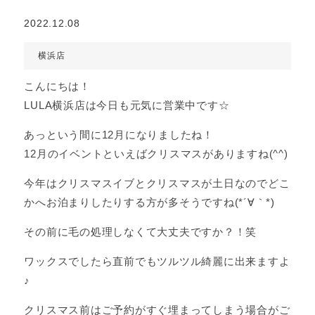
2022.12.08
横浜店
こんにちは！
LULA横浜店は今日も元気に営業中です☆
あっという間に12月になりましたね！
12月のイベントといえばクリスマスがありますね(^^)
今年はクリスマスイブとクリスマスが土日なのでどこ
かへお泊まりしたりする方が多そうですね(*´∀｀*)
その前に毛の処理しなくて大丈夫ですか？！笑
ワックスでしたら直前でもツルツル綺麗に出来ますよ
♪
クリスマス前はご予約がすぐ埋まってしまう場合がご