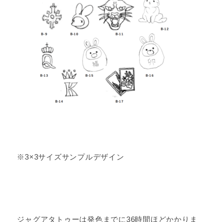
※3×3サイズサンプルデザイン
ジャグアタトゥーは発色までに36時間ほどかかりま