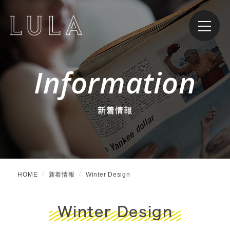
Information
新着情報
HOME
新着情報
Winter Design
Winter Design