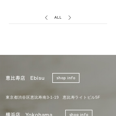
ALL
恵比寿店 Ebisu
shop info
東京都渋谷区恵比寿南3-1-19 恵比寿ライトビル5F
横浜店 Yokohama
shop info