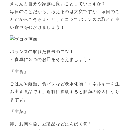
きちんと自分や家族に良いことしていますか？
毎日のことだから、考えるのは大変ですが、毎日のこ
とだからこそちょっとしたコツでバランスの取れた良
い食事を心がけましょう！
バランスの取れた食事のコツ１
～食卓に３つのお皿をそろえましょう～
『主食』
ごはんや麺類、食パンなど炭水化物！エネルギーを生
み出す食品です。過剰に摂取すると肥満の原因になり
ますよ。
『主菜』
卵、お肉や魚、豆製品などたんぱく質！