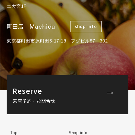
エ大宮1F
町田店 Machida
shop info
東京都町田市原町田6-17-18 フジビル87 302
Reserve
来店予約・お問合せ
Top
Shop info