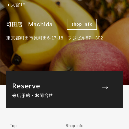
エ大宮1F
町田店 Machida
shop info
東京都町田市原町田6-17-18 フジビル87 302
Reserve
来店予約・お問合せ
Top
Shop info