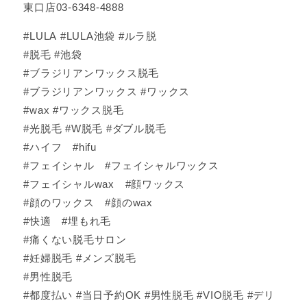
東口店03-6348-4888
#LULA #LULA池袋 #ルラ脱
#脱毛 #池袋
#ブラジリアンワックス脱毛
#ブラジリアンワックス #ワックス
#wax #ワックス脱毛
#光脱毛 #W脱毛 #ダブル脱毛
#ハイフ #hifu
#フェイシャル #フェイシャルワックス
#フェイシャルwax #顔ワックス
#顔のワックス #顔のwax
#快適 #埋もれ毛
#痛くない脱毛サロン
#妊婦脱毛 #メンズ脱毛
#男性脱毛
#都度払い #当日予約OK #男性脱毛 #VIO脱毛 #デリ