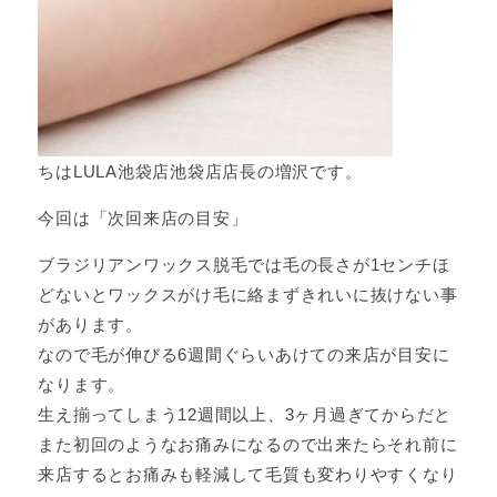
ちはLULA池袋店池袋店店長の増沢です。
今回は「次回来店の目安」
ブラジリアンワックス脱毛では毛の長さが1センチほ
どないとワックスがけ毛に絡まずきれいに抜けない事
があります。
なので毛が伸びる6週間ぐらいあけての来店が目安に
なります。
生え揃ってしまう12週間以上、3ヶ月過ぎてからだと
また初回のようなお痛みになるので出来たらそれ前に
来店するとお痛みも軽減して毛質も変わりやすくなり