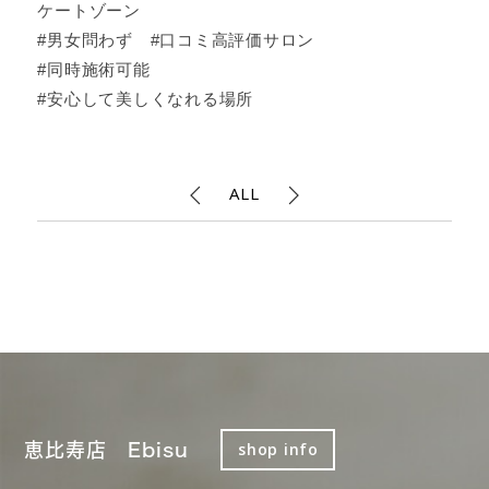
ケートゾーン
#男女問わず #口コミ高評価サロン
#同時施術可能
#安心して美しくなれる場所
ALL
恵比寿店 Ebisu
shop info