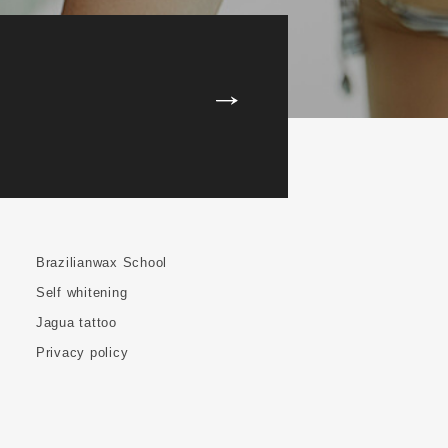
Brazilianwax School
Self whitening
Jagua tattoo
Privacy policy