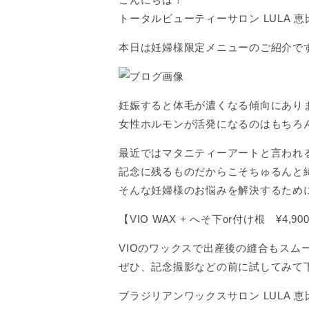
トータルビューティーサロン LULA
本日は妊婦様限定メニューのご紹介で
妊娠すると体毛が濃くなる傾向にあり
女性ホルモンが活発になるのはもちろ
最近ではマタニティーアートと言われ
記念に残るものだからこそちゅるんと
そんな妊婦様のお悩みを解決するため
【VIO WAX + へそ下or付け根 ¥4,90
VIOのワックスで出産後の縫合もスム
ぜひ、記念撮影などの前に試してみて
ブラジリアンワックスサロン LULA 恵