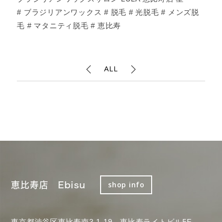
# ブラジリアンワックス # 脱毛 # 光脱毛 # メンズ脱
毛 # マタニティ脱毛 # 恵比寿
ALL
恵比寿店 Ebisu
shop info
東京都渋谷区恵比寿南3-1-19 恵比寿ライトビル5F