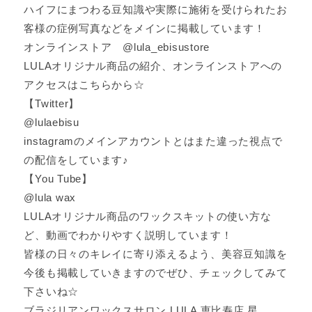
ハイフにまつわる豆知識や実際に施術を受けられたお
客様の症例写真などをメインに掲載しています！
オンラインストア @lula_ebisustore
LULAオリジナル商品の紹介、オンラインストアへの
アクセスはこちらから☆
【Twitter】
@lulaebisu
instagramのメインアカウントとはまた違った視点で
の配信をしています♪
【You Tube】
@lula wax
LULAオリジナル商品のワックスキットの使い方な
ど、動画でわかりやすく説明しています！
皆様の日々のキレイに寄り添えるよう、美容豆知識を
今後も掲載していきますのでぜひ、チェックしてみて
下さいね☆
ブラジリアンワックスサロン LULA 恵比寿店 星