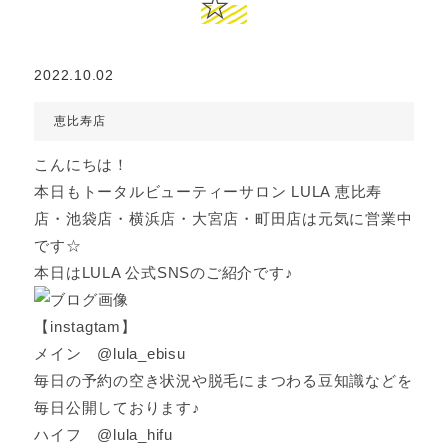
☆
2022.10.02
恵比寿店
こんにちは！
本日もトータルビューティーサロン LULA 恵比寿
店・池袋店・横浜店・大宮店・町田店は元気に営業中
です☆
本日はLULA 公式SNSのご紹介です♪
【instagtam】
メイン @lula_ebisu
毎日の予約の空き状況や脱毛にまつわる豆知識などを
毎日公開しております♪
ハイフ @lula_hifu