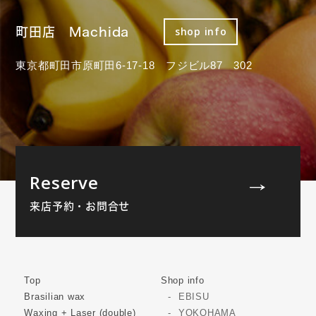
町田店 Machida
shop info
東京都町田市原町田6-17-18 フジビル87 302
Reserve
来店予約・お問合せ
Top
Shop info
Brasilian wax
EBISU
Waxing + Laser (double)
YOKOHAMA