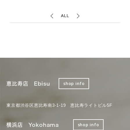
ALL
恵比寿店 Ebisu
shop info
東京都渋谷区恵比寿南3-1-19 恵比寿ライトビル5F
横浜店 Yokohama
shop info