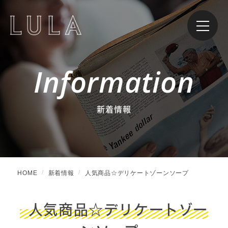
Information
新着情報
HOME
新着情報
人気商品☆デリケートゾーンソープ
人気商品☆デリケートゾー