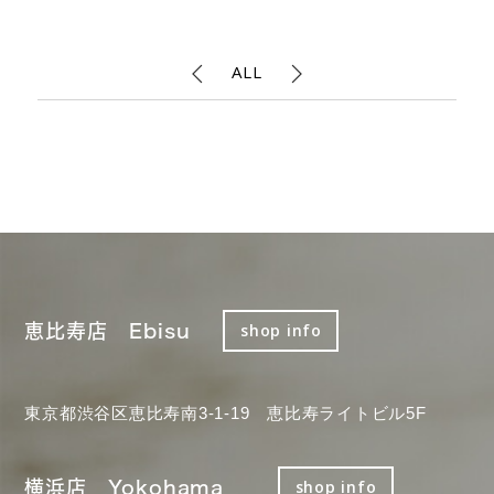
ALL
恵比寿店 Ebisu
shop info
東京都渋谷区恵比寿南3-1-19 恵比寿ライトビル5F
横浜店 Yokohama
shop info