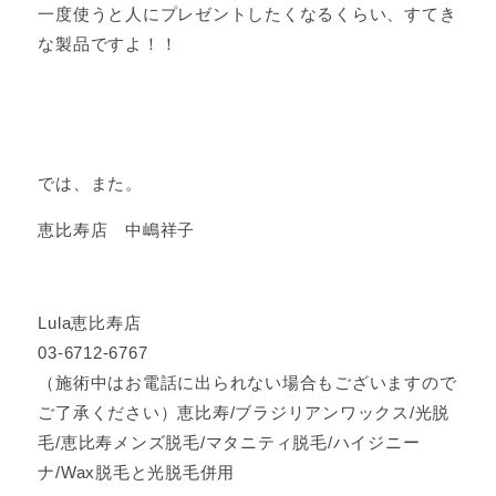
一度使うと人にプレゼントしたくなるくらい、すてき
な製品ですよ！！
では、また。
恵比寿店 中嶋祥子
Lula恵比寿店
03-6712-6767
（施術中はお電話に出られない場合もございますので
ご了承ください）恵比寿/ブラジリアンワックス/光脱
毛/恵比寿メンズ脱毛/マタニティ脱毛/ハイジニー
ナ/Wax脱毛と光脱毛併用