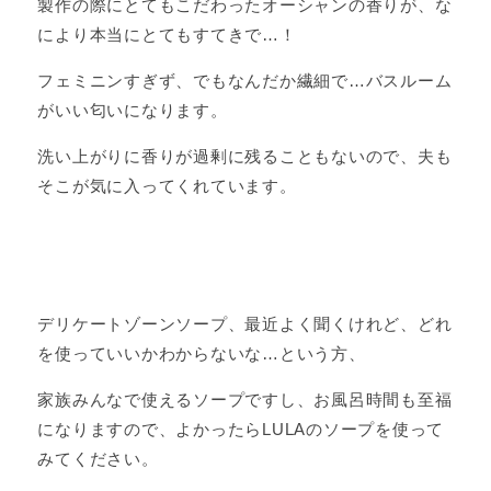
製作の際にとてもこだわったオーシャンの香りが、な
により本当にとてもすてきで…！
フェミニンすぎず、でもなんだか繊細で…バスルーム
がいい匂いになります。
洗い上がりに香りが過剰に残ることもないので、夫も
そこが気に入ってくれています。
デリケートゾーンソープ、最近よく聞くけれど、どれ
を使っていいかわからないな…という方、
家族みんなで使えるソープですし、お風呂時間も至福
になりますので、よかったらLULAのソープを使って
みてください。