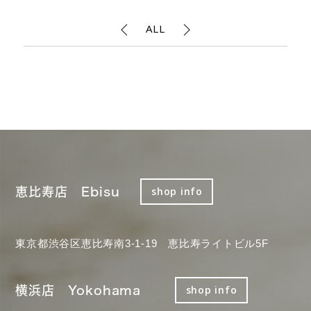
ALL
恵比寿店 Ebisu
shop info
東京都渋谷区恵比寿南3-1-19 恵比寿ライトビル5F
横浜店 Yokohama
shop info