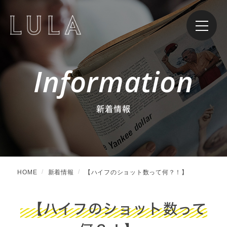
Information
新着情報
HOME
新着情報
【ハイフのショット数って何？！】
【ハイフのショット数って