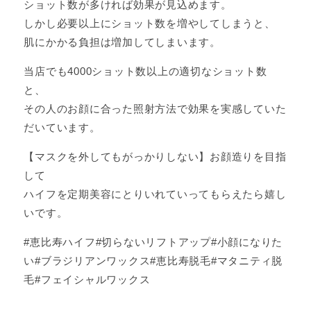
ショット数が多ければ効果が見込めます。
しかし必要以上にショット数を増やしてしまうと、
肌にかかる負担は増加してしまいます。
当店でも4000ショット数以上の適切なショット数
と、
その人のお顔に合った照射方法で効果を実感していた
だいています。
【マスクを外してもがっかりしない】お顔造りを目指
して
ハイフを定期美容にとりいれていってもらえたら嬉し
いです。
#恵比寿ハイフ#切らないリフトアップ#小顔になりた
い#ブラジリアンワックス#恵比寿脱毛#マタニティ脱
毛#フェイシャルワックス