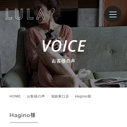
VOICE
お客様の声
HOME
お客様の声
池袋東口店
Hagino様
Hagino様