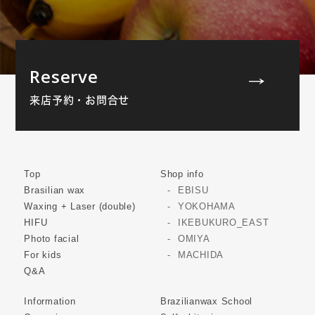
Reserve
来店予約・お問合せ
Top
Shop info
Brasilian wax
EBISU
Waxing + Laser (double)
YOKOHAMA
HIFU
IKEBUKURO_EAST
Photo facial
OMIYA
For kids
MACHIDA
Q&A
Information
Brazilianwax School