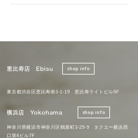
恵比寿店 Ebisu
shop info
東京都渋谷区恵比寿南3-1-19 恵比寿ライトビル5F
横浜店 Yokohama
shop info
神奈川県横浜市神奈川区鶴屋町3-29-9 タクエー横浜西
口第6ビル7F