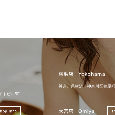
横浜店 Yokohama
神奈川県横浜市神奈川区鶴屋町3
イトビル5F
大宮店 Omiya
shop info
s