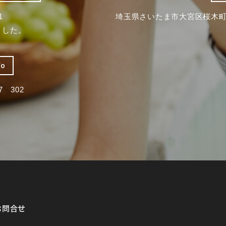
1
埼玉県さいたま市大宮区桜木町2
ました。
fo
 302
お問合せ