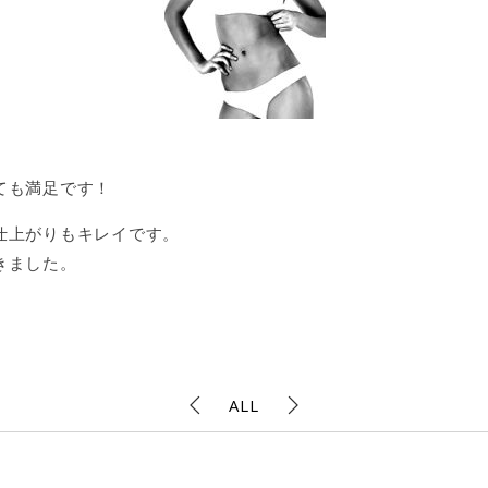
ても満足です！
仕上がりもキレイです。
きました。
ALL