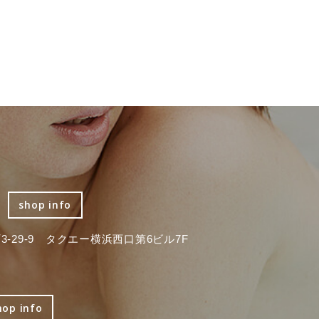
shop info
-29-9 タクエー横浜西口第6ビル7F
hop info