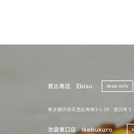
恵比寿店 Ebisu
shop info
東京都渋谷区恵比寿南3-1-19 恵比寿ラ
池袋東口店 Ikebukuro