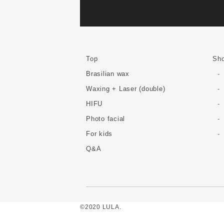
Top
Sho
Brasilian wax
Waxing + Laser (double)
HIFU
Photo facial
For kids
Q&A
©2020 LULA.