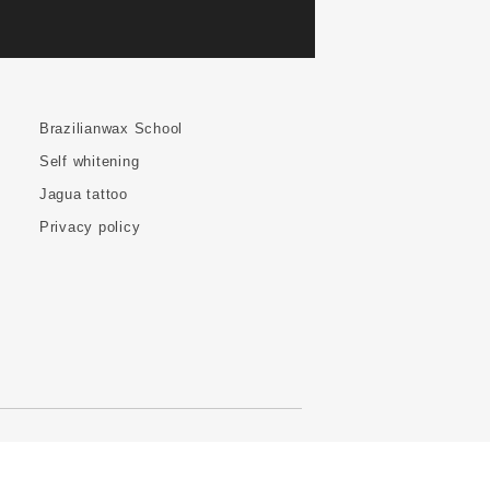
Brazilianwax School
Self whitening
Jagua tattoo
Privacy policy