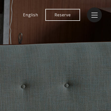
English
Reserve