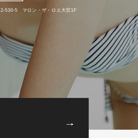
-530-5 マロン・ザ・ロエ大宮1F