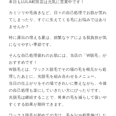
本日もLULA町田店は元気に営業中です！
カミソリや毛抜きなど、日々の自己処理でお肌が荒れ
てしまったり、すぐに生えてくる毛にお悩みではあり
ませんか？
特に露出の増える夏は、頻繁なケアによる肌負担が気
になりやすい季節です。
そんな自己処理疲れのお肌には、当店の「W脱毛」が
おすすめです！
W脱毛とは、ワックス脱毛でその場の毛を根元から処
理したあとに、光脱毛を組み合わせるメニュー。
当日の仕上がりをその場できれいに整えながら、今後
の自己処理も楽にしていきたい方にぴったりです。
光脱毛は継続することで、将来の毛を減らして扱いや
すくする効果が期待できます。
ワックス脱毛が初めての方は、毛を1cm程度伸ばした