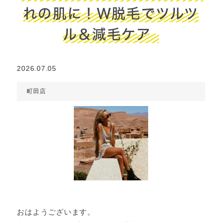
れの肌に！W脱毛でツルツ
ル＆減毛ケア
2026.07.05
町田店
おはようございます。