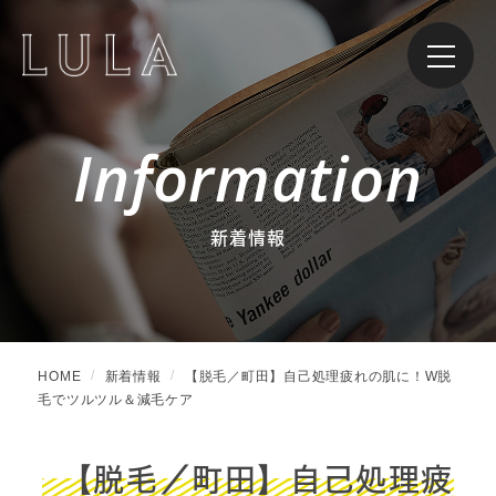
Information
新着情報
HOME
新着情報
【脱毛／町田】自己処理疲れの肌に！W脱
毛でツルツル＆減毛ケア
【脱毛／町田】自己処理疲