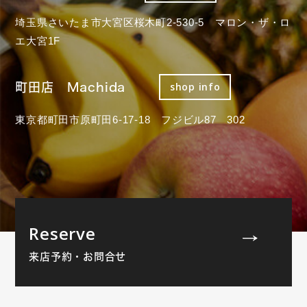
埼玉県さいたま市大宮区桜木町2-530-5 マロン・ザ・ロ
エ大宮1F
町田店 Machida
shop info
東京都町田市原町田6-17-18 フジビル87 302
Reserve
来店予約・お問合せ