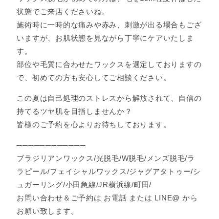
状態でご来店くださいね。
施術時に一時的な痛みや赤み、刺激が出る場合もござ
いますが、お肌状態を見ながら丁寧にケアいたしま
す。
部位や毛質に合わせたワックスを選定しておりますの
で、初めての方も安心してご相談ください。
この夏は自己処理のストレスから解放されて、自信の
持てるツヤ肌を目指しませんか？
皆様のご予約を心よりお待ちしております。
────────────
ブラジリアンワックス/光脱毛/W脱毛/メンズ脱毛/ラ
ラピール/フェイシャルワックス/ジャグアタトゥー/シ
ュガーリング/小田急線/JR横浜線/町田/
お問い合わせ＆ご予約は お電話 または LINE@ から
お願い致します。