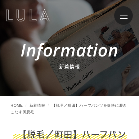
Information
新着情報
HOME
新着情報
【脱毛／町田】ハーフパンツを爽快に履き
こなす脚脱毛
【脱毛／町田】ハーフパン