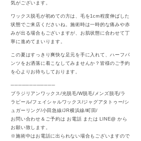
気がございます。
ワックス脱毛が初めての方は、毛を1cm程度伸ばした
状態でご来店くださいね。施術時は一時的な痛みや赤
みが出る場合もございますが、お肌状態に合わせて丁
寧に進めてまいります。
この夏はすっきり爽快な足元を手に入れて、ハーフパ
ンツをお洒落に着こなしてみませんか？皆様のご予約
を心よりお待ちしております。
────────────
ブラジリアンワックス/光脱毛/W脱毛/メンズ脱毛/ラ
ラピール/フェイシャルワックス/ジャグアタトゥー/シ
ュガーリング/小田急線/JR横浜線/町田/
お問い合わせ＆ご予約は お電話 または LINE@ から
お願い致します。
※施術中はお電話に出られない場合もございますので