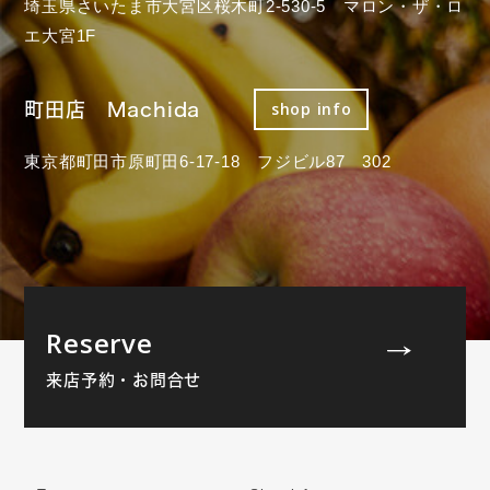
埼玉県さいたま市大宮区桜木町2-530-5 マロン・ザ・ロ
エ大宮1F
町田店 Machida
shop info
東京都町田市原町田6-17-18 フジビル87 302
Reserve
来店予約・お問合せ