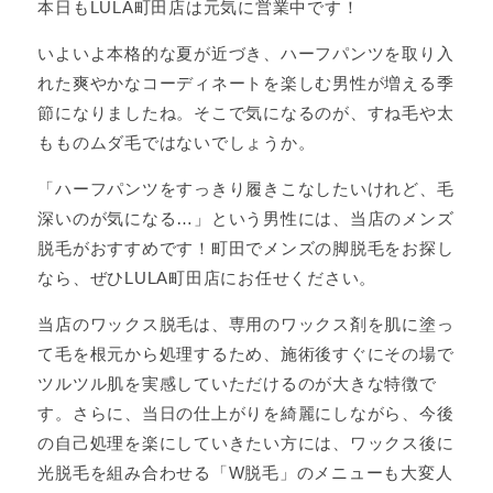
本日もLULA町田店は元気に営業中です！
いよいよ本格的な夏が近づき、ハーフパンツを取り入
れた爽やかなコーディネートを楽しむ男性が増える季
節になりましたね。そこで気になるのが、すね毛や太
もものムダ毛ではないでしょうか。
「ハーフパンツをすっきり履きこなしたいけれど、毛
深いのが気になる…」という男性には、当店のメンズ
脱毛がおすすめです！町田でメンズの脚脱毛をお探し
なら、ぜひLULA町田店にお任せください。
当店のワックス脱毛は、専用のワックス剤を肌に塗っ
て毛を根元から処理するため、施術後すぐにその場で
ツルツル肌を実感していただけるのが大きな特徴で
す。さらに、当日の仕上がりを綺麗にしながら、今後
の自己処理を楽にしていきたい方には、ワックス後に
光脱毛を組み合わせる「W脱毛」のメニューも大変人