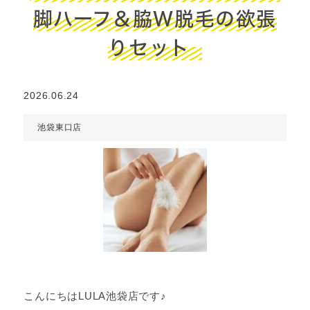
脚ハーフ＆脇W脱毛の欲張
りセット
2026.06.24
池袋東口店
こんにちはLULA池袋店です♪