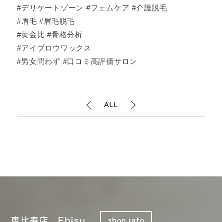
#デリケートゾーン #フェムケア #介護脱毛
#眉毛 #眉毛脱毛
#黄金比 #骨格分析
#アイブロウワックス
#男女問わず #口コミ高評価サロン
ALL
恵比寿店 Ebisu
shop info