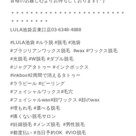
皆様のお越し心よりお待ちしております(^^)
＊＊＊＊＊＊＊＊＊＊＊＊＊＊＊＊＊＊＊＊＊＊＊＊
＊＊＊＊＊＊＊＊
LULA池袋店東口店03-6348-4888
#LULA池袋 #ルラ脱 #脱毛 #池袋
#ブラジリアンワックス脱毛 #wax #ワックス脱毛
#光脱毛 #W脱毛 #ダブル脱毛
#ジャグアタトゥー #インクボックス
#inkbox#2周間で消えるタトゥー
#ララピール #ピーリング
#フェイシャルワックス#毛穴
#フェイシャルwax#顔ワックス #顔のwax
#埋もれ毛 #選べる脱毛
#痛くない脱毛サロン
#妊婦脱毛 #メンズ脱毛 #男性脱毛
#都度払い #当日予約OK #VIO脱毛