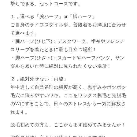
撃ちできる、セットコースです。
１，選べる「腕ハーフ」or「脚ハーフ」
ご自身のライフスタイルや、普段着るお洋服に合わせ
て選べます。
・腕ハーフ(ひじ下)：デスクワーク、半袖やフレンチ
スリーブを着たときに最も目立つ場所！
・脚ハーフ(ひざ下)：スカートやハーフパンツ、サン
ダルを履いた時に絶対に見られたくない場所！
２，絶対外せない「両脇」
年中通して自己処理の頻度が高く、黒ずみやポツポツ
毛穴に悩みやすいワキ。ここをワックス脱毛と光脱毛
のWにすることで、日々のストレスから一気に解放さ
れます。
脱毛初めての方も、ここからまず始めてみませんか！