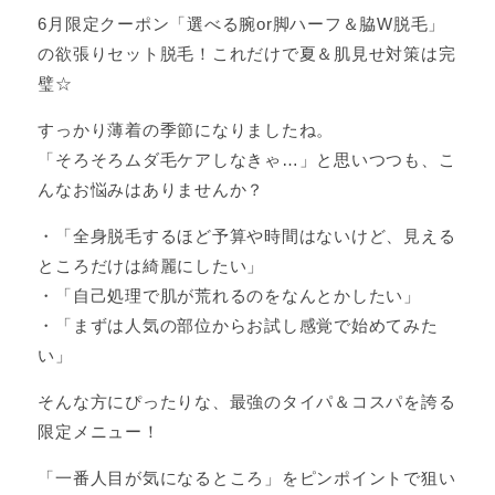
6月限定クーポン「選べる腕or脚ハーフ＆脇W脱毛」
の欲張りセット脱毛！これだけで夏＆肌見せ対策は完
璧☆
すっかり薄着の季節になりましたね。
「そろそろムダ毛ケアしなきゃ…」と思いつつも、こ
んなお悩みはありませんか？
・「全身脱毛するほど予算や時間はないけど、見える
ところだけは綺麗にしたい」
・「自己処理で肌が荒れるのをなんとかしたい」
・「まずは人気の部位からお試し感覚で始めてみた
い」
そんな方にぴったりな、最強のタイパ＆コスパを誇る
限定メニュー！
「一番人目が気になるところ」をピンポイントで狙い