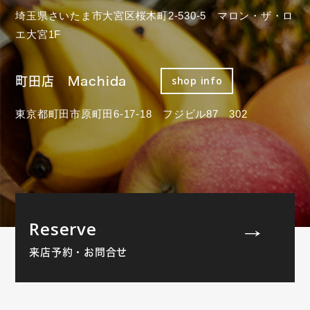
埼玉県さいたま市大宮区桜木町2-530-5 マロン・ザ・ロ
エ大宮1F
町田店 Machida
shop info
東京都町田市原町田6-17-18 フジビル87 302
Reserve
来店予約・お問合せ