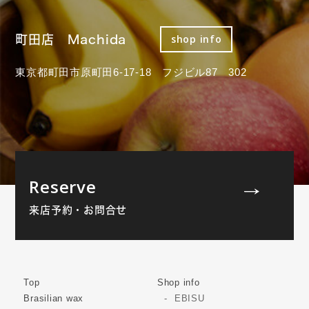
町田店 Machida
shop info
東京都町田市原町田6-17-18 フジビル87 302
Reserve
来店予約・お問合せ
Top
Shop info
Brasilian wax
EBISU