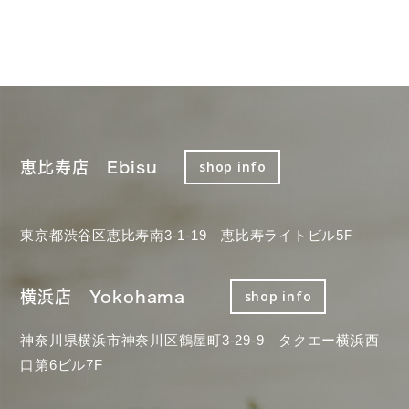
恵比寿店 Ebisu
shop info
東京都渋谷区恵比寿南3-1-19 恵比寿ライトビル5F
横浜店 Yokohama
shop info
神奈川県横浜市神奈川区鶴屋町3-29-9 タクエー横浜西
口第6ビル7F