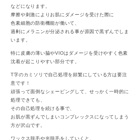
などになります。
摩擦や刺激によりお肌にダメージを受けた際に
色素細胞の防衛機能が働いて、
過剰にメラニンが分泌される事が原因で黒ずんでしま
います。
特に皮膚の薄い脇やVIOはダメージを受けやすく色素
沈着が起こりやすい部分です。
T字のカミソリで自己処理を頻繁にしている方は要注
意です！
頑張って面倒なシェービングして、せっかく一時的に
処理できても、
その自己処理を続ける事で、
お肌が黒ずんでしまいコンプレックスになってしまう
方が沢山です。
ワックス脱毛や光脱毛をしていくと、