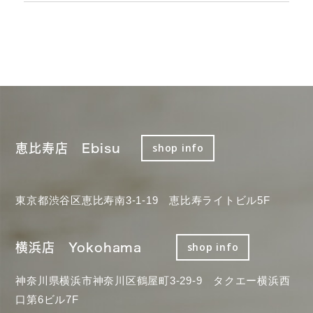
恵比寿店 Ebisu
shop info
東京都渋谷区恵比寿南3-1-19 恵比寿ライトビル5F
横浜店 Yokohama
shop info
神奈川県横浜市神奈川区鶴屋町3-29-9 タクエー横浜西
口第6ビル7F