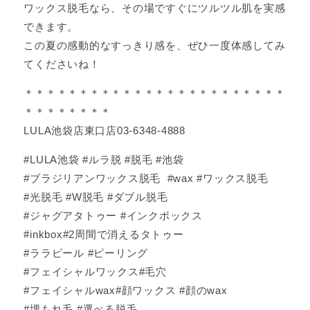
ワックス脱毛なら、その場ですぐにツルツル肌を実感
できます。
この夏の感動的なすっきり感を、ぜひ一度体感してみ
てくださいね！
＊＊＊＊＊＊＊＊＊＊＊＊＊＊＊＊＊＊＊＊＊＊＊＊
＊＊＊＊＊＊＊＊
LULA池袋店東口店03-6348-4888
#LULA池袋 #ルラ脱 #脱毛 #池袋
#ブラジリアンワックス脱毛 #wax #ワックス脱毛
#光脱毛 #W脱毛 #ダブル脱毛
#ジャグアタトゥー #インクボックス
#inkbox#2周間で消えるタトゥー
#ララピール #ピーリング
#フェイシャルワックス#毛穴
#フェイシャルwax#顔ワックス #顔のwax
#埋もれ毛 #選べる脱毛