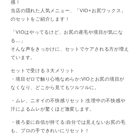
感！
当店の隠れた人気メニュー、「VIO+お尻ワックス」
のセットをご紹介します！
「VIOはやってるけど、お尻の産毛や境目が気にな
る…」
そんな声をきっかけに、セットでケアされる方が増え
ています。
セットで受ける３大メリット
・境目ゼロで触り心地なめらか:VIOとお尻の境目が
なくなり、どこから見てもツルツルに。
・ムレ、ニオイの不快感リセット:生理中の不快感や
汗によるムレが驚くほど激変します。
・後ろ姿に自信が持てる:自分では見えないお尻の毛
も、プロの手できれいにリセット！