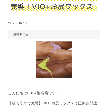
完璧！VIO+お尻ワックス
2026.06.17
池袋東口店
こんにちはLULA池袋店です♪
【後ろ姿まで完璧】VIO+お尻ワックスで圧倒的開放