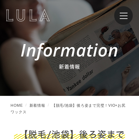
Information
新着情報
HOME
新着情報
【脱毛/池袋】後ろ姿まで完璧！VIO+お尻
ワックス
【脱毛/池袋】後ろ姿まで