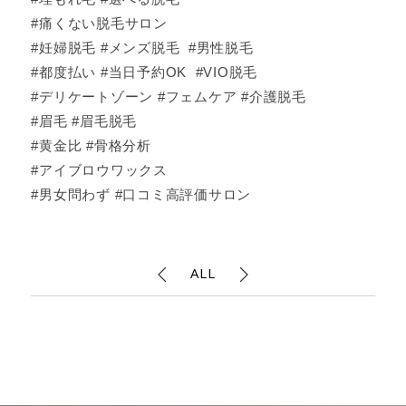
#痛くない脱毛サロン
#妊婦脱毛 #メンズ脱毛 #男性脱毛
#都度払い #当日予約OK #VIO脱毛
#デリケートゾーン #フェムケア #介護脱毛
#眉毛 #眉毛脱毛
#黄金比 #骨格分析
#アイブロウワックス
#男女問わず #口コミ高評価サロン
ALL