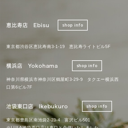
恵比寿店 Ebisu
shop info
東京都渋谷区恵比寿南3-1-19 恵比寿ライトビル5F
横浜店 Yokohama
shop info
神奈川県横浜市神奈川区鶴屋町3-29-9 タクエー横浜西
口第6ビル7F
池袋東口店 Ikebukuro
shop info
東京都豊島区南池袋2-23-4 富沢ビル501
※LULA池袋西口店は東口と合併いたしました。