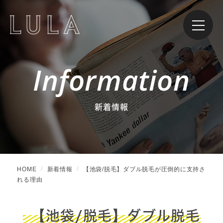
Information
新着情報
HOME
新着情報
【池袋/脱毛】ダブル脱毛が圧倒的に支持さ
れる理由
【池袋/脱毛】ダブル脱毛