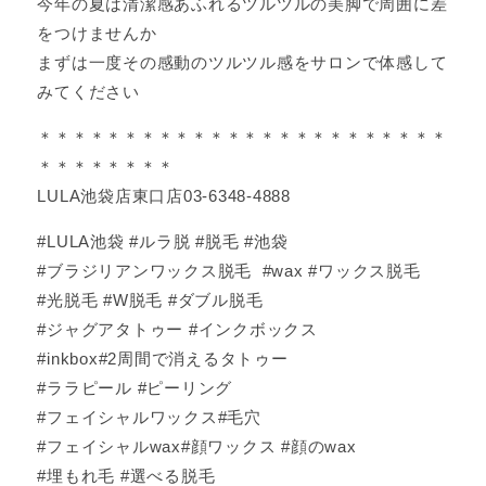
今年の夏は清潔感あふれるツルツルの美脚で周囲に差
をつけませんか
まずは一度その感動のツルツル感をサロンで体感して
みてください
＊＊＊＊＊＊＊＊＊＊＊＊＊＊＊＊＊＊＊＊＊＊＊＊
＊＊＊＊＊＊＊＊
LULA池袋店東口店03-6348-4888
#LULA池袋 #ルラ脱 #脱毛 #池袋
#ブラジリアンワックス脱毛 #wax #ワックス脱毛
#光脱毛 #W脱毛 #ダブル脱毛
#ジャグアタトゥー #インクボックス
#inkbox#2周間で消えるタトゥー
#ララピール #ピーリング
#フェイシャルワックス#毛穴
#フェイシャルwax#顔ワックス #顔のwax
#埋もれ毛 #選べる脱毛