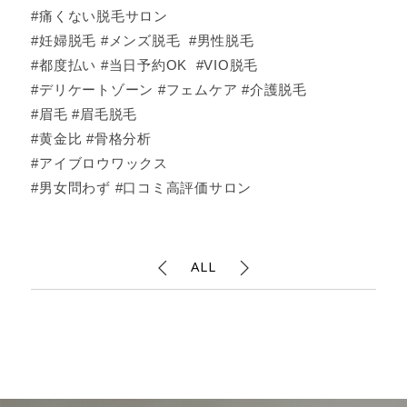
#痛くない脱毛サロン
#妊婦脱毛 #メンズ脱毛 #男性脱毛
#都度払い #当日予約OK #VIO脱毛
#デリケートゾーン #フェムケア #介護脱毛
#眉毛 #眉毛脱毛
#黄金比 #骨格分析
#アイブロウワックス
#男女問わず #口コミ高評価サロン
ALL