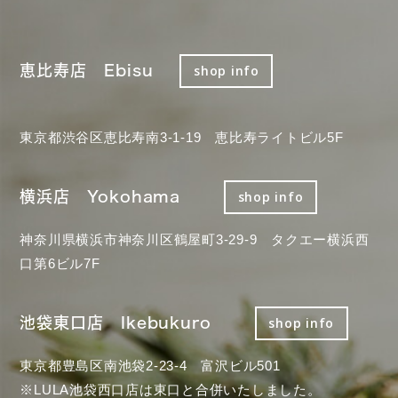
恵比寿店 Ebisu
shop info
東京都渋谷区恵比寿南3-1-19 恵比寿ライトビル5F
横浜店 Yokohama
shop info
神奈川県横浜市神奈川区鶴屋町3-29-9 タクエー横浜西
口第6ビル7F
池袋東口店 Ikebukuro
shop info
東京都豊島区南池袋2-23-4 富沢ビル501
※LULA池袋西口店は東口と合併いたしました。