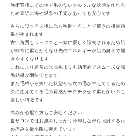
施術直後にその場で毛のないツルツルな状態を作れる
ため直近に海や温泉の予定があっても安心です
さらにワックス後に光を照射することで驚きの相乗効
果が生まれます
古い角質もワックスと一緒に優しく除去されるため肌
が非常に柔らかくなり光のエネルギーが肌の奥まで届
きやすくなります
これにより通常の光脱毛よりも効率的でスムーズな減
毛効果が期待できます
また毛根から抜いた状態から次の毛が生えてくるため
次に生えてくる毛の質感がチクチクせず柔らかいのも
嬉しい特徴です
痛みが心配な方もご安心ください
当サロンではお肌をしっかり冷却しながら照射するた
め痛みを最小限に抑えています