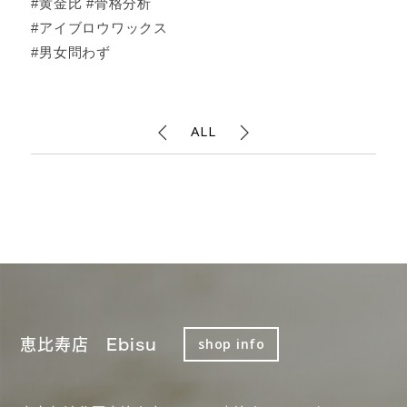
#黄金比 #骨格分析
#アイブロウワックス
#男女問わず
ALL
恵比寿店 Ebisu
shop info