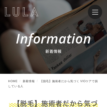
Information
新着情報
HOME
新着情報
【脱毛】施術者だから気づく VIOケアで損
している人
【脱毛】施術者だから気づ