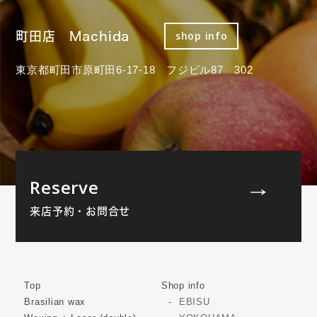
町田店 Machida
shop info
東京都町田市原町田6-17-18 フジビル87 302
Reserve
来店予約・お問合せ
Top
Shop info
Brasilian wax
EBISU