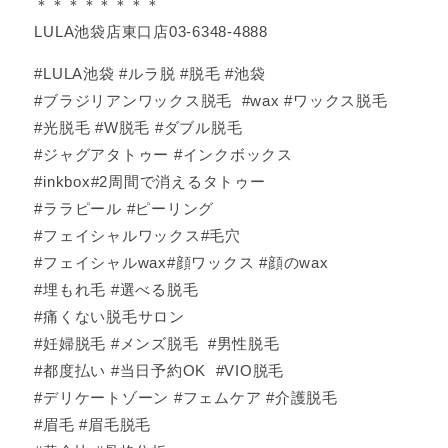
＊＊＊＊＊＊＊＊
LULA池袋店東口店03-6348-4888
#LULA池袋 #ルラ脱 #脱毛 #池袋
#ブラジリアンワックス脱毛 #wax #ワックス脱毛
#光脱毛 #W脱毛 #ダブル脱毛
#ジャグアタトゥー #インクボックス
#inkbox#2周間で消えるタトゥー
#ララピール #ピーリング
#フェイシャルワックス#毛穴
#フェイシャルwax#顔ワックス #顔のwax
#埋もれ毛 #選べる脱毛
#痛くない脱毛サロン
#妊婦脱毛 #メンズ脱毛 #男性脱毛
#都度払い #当日予約OK #VIO脱毛
#デリケートゾーン #フェムケア #介護脱毛
#眉毛 #眉毛脱毛