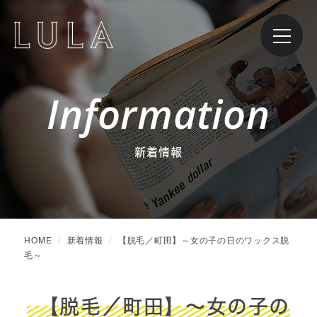
Information
新着情報
HOME
新着情報
【脱毛／町田】～女の子の日のワックス脱
毛～
【脱毛／町田】～女の子の