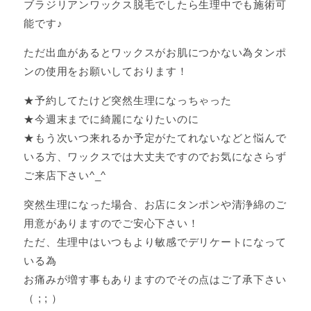
ブラジリアンワックス脱毛でしたら生理中でも施術可
能です♪
ただ出血があるとワックスがお肌につかない為タンポ
ンの使用をお願いしております！
★予約してたけど突然生理になっちゃった
★今週末までに綺麗になりたいのに
★もう次いつ来れるか予定がたてれないなどと悩んで
いる方、ワックスでは大丈夫ですのでお気になさらず
ご来店下さい^_^
突然生理になった場合、お店にタンポンや清浄綿のご
用意がありますのでご安心下さい！
ただ、生理中はいつもより敏感でデリケートになって
いる為
お痛みが増す事もありますのでその点はご了承下さい
（ ; ; ）