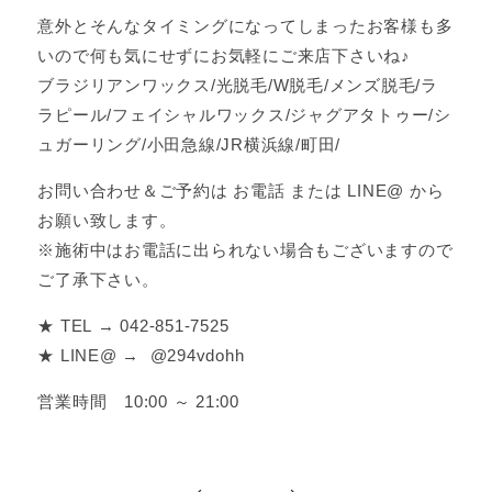
意外とそんなタイミングになってしまったお客様も多
いので何も気にせずにお気軽にご来店下さいね♪
ブラジリアンワックス/光脱毛/W脱毛/メンズ脱毛/ラ
ラピール/フェイシャルワックス/ジャグアタトゥー/シ
ュガーリング/小田急線/JR横浜線/町田/
お問い合わせ＆ご予約は お電話 または LINE@ から
お願い致します。
※施術中はお電話に出られない場合もございますので
ご了承下さい。
★ TEL → 042-851-7525
★ LINE@ → @294vdohh
営業時間 10:00 ～ 21:00