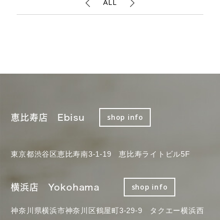
ALL
恵比寿店 Ebisu
shop info
東京都渋谷区恵比寿南3-1-19 恵比寿ライトビル5F
横浜店 Yokohama
shop info
神奈川県横浜市神奈川区鶴屋町3-29-9 タクエー横浜西