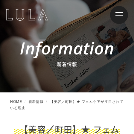
Information
新着情報
HOME
新着情報
【美容／町田】★ フェムケアが注目されて
いる理由
【美容／町田】★ フェム