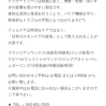
デリケートゾーンは粘膜に近く、摩擦・乾燥・洗いす
ぎの影響を受けやすい部位です。
適切な洗浄と保湿を行うことで、バリア機能を守り、
将来的なトラブルの予防にもつながります(^^)
フェムケアは特別なケアではなく、
「日常のスキンケアの延長」として取り入れることが
大切です。
ブラジリアンワックス/光脱毛/W脱毛/メンズ脱毛/ラ
ラピール/フェイシャルワックス/ジャグアタトゥー/シ
ュガーリング/小田急線/JR横浜線/町田/
お問い合わせ＆ご予約は お電話 または LINE@ から
お願い致します。
※施術中はお電話に出られない場合もございますので
ご了承下さい。
★ TEL → 042-851-7525