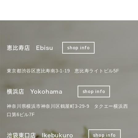
恵比寿店 Ebisu
shop info
東京都渋谷区恵比寿南3-1-19 恵比寿ライトビル5F
横浜店 Yokohama
shop info
神奈川県横浜市神奈川区鶴屋町3-29-9 タクエー横浜西
口第6ビル7F
池袋東口店 Ikebukuro
shop info