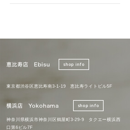
恵比寿店 Ebisu
shop info
東京都渋谷区恵比寿南3-1-19 恵比寿ライトビル5F
横浜店 Yokohama
shop info
神奈川県横浜市神奈川区鶴屋町3-29-9 タクエー横浜西
口第6ビル7F