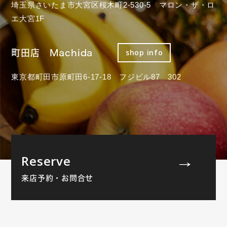
埼玉県さいたま市大宮区桜木町2-530-5 マロン・ザ・ロ
エ大宮1F
町田店 Machida
shop info
東京都町田市原町田6-17-18 フジビル87 302
Reserve
来店予約・お問合せ