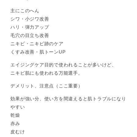
主にこのへん
シワ・小ジワ改善
ハリ・弾力アップ
毛穴の目立ち改善
ニキビ・ニキビ跡のケア
くすみ改善・肌トーンUP
エイジングケア目的で使われることが多いけど、
ニキビ肌にも使われる万能選手。
デメリット、注意点（ここ重要）
効果が強い分、使い方を間違えると肌トラブルになり
やすい
乾燥
赤み
皮むけ