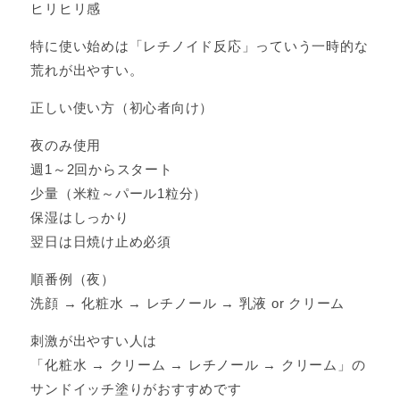
ヒリヒリ感
特に使い始めは「レチノイド反応」っていう一時的な
荒れが出やすい。
正しい使い方（初心者向け）
夜のみ使用
週1～2回からスタート
少量（米粒～パール1粒分）
保湿はしっかり
翌日は日焼け止め必須
順番例（夜）
洗顔 → 化粧水 → レチノール → 乳液 or クリーム
刺激が出やすい人は
「化粧水 → クリーム → レチノール → クリーム」の
サンドイッチ塗りがおすすめです