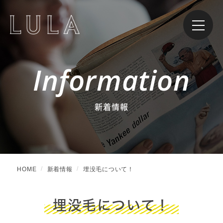
Information
新着情報
HOME
新着情報
埋没毛について！
埋没毛について！