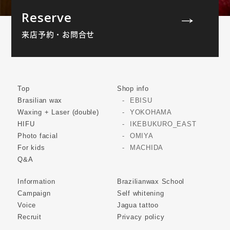
Reserve
来店予約・お問合せ
Top
Shop info
Brasilian wax
EBISU
Waxing + Laser (double)
YOKOHAMA
HIFU
IKEBUKURO_EAST
Photo facial
OMIYA
For kids
MACHIDA
Q&A
Information
Brazilianwax School
Campaign
Self whitening
Voice
Jagua tattoo
Recruit
Privacy policy