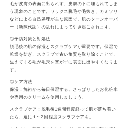
毛が皮膚の表面に出られす、皮膚の下に埋もれてしま
う現象のことです。ワックス脱毛や毛抜き、カミソリ
などによる自己処理が主な原因で、肌のターンオーバ
ー（新陳代謝）の乱れによって引き起こされます。
◎予防対策と対処法
脱毛後の肌の保湿とスクラブケアが重要です。保湿で
乾燥を防ぎ、スクラブで古い角質を取り除くことで、
生えてくる毛が毛穴を塞がずに表面に出やすくなりま
す。
◎ケア方法
保湿：施術から毎日保湿する。さっぱりしたお化粧水
や専用のクリームを使用しましょう。
スクラブケア：脱毛後1週間程度経って肌が落ち着い
たら、週に１~２回程度スクラブケアを。