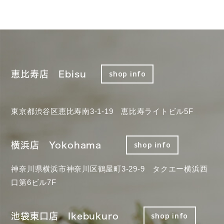
恵比寿店 Ebisu
shop info
東京都渋谷区恵比寿南3-1-19 恵比寿ライトビル5F
横浜店 Yokohama
shop info
神奈川県横浜市神奈川区鶴屋町3-29-9 タクエー横浜西
口第6ビル7F
池袋東口店 Ikebukuro
shop info