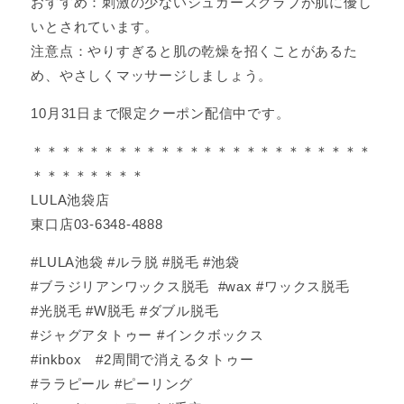
おすすめ：刺激の少ないシュガースクラブが肌に優し
いとされています。
注意点：やりすぎると肌の乾燥を招くことがあるた
め、やさしくマッサージしましょう。
10月31日まで限定クーポン配信中です。
＊＊＊＊＊＊＊＊＊＊＊＊＊＊＊＊＊＊＊＊＊＊＊＊
＊＊＊＊＊＊＊＊
LULA池袋店
東口店03-6348-4888
#LULA池袋 #ルラ脱 #脱毛 #池袋
#ブラジリアンワックス脱毛 #wax #ワックス脱毛
#光脱毛 #W脱毛 #ダブル脱毛
#ジャグアタトゥー #インクボックス
#inkbox #2周間で消えるタトゥー
#ララピール #ピーリング