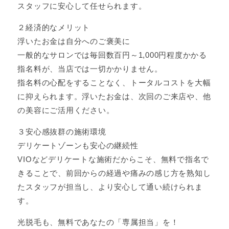
スタッフに安心して任せられます。
２経済的なメリット
浮いたお金は自分へのご褒美に
一般的なサロンでは毎回数百円～1,000円程度かかる
指名料が、当店では一切かかりません。
指名料の心配をすることなく、トータルコストを大幅
に抑えられます。浮いたお金は、次回のご来店や、他
の美容にご活用ください。
３安心感抜群の施術環境
デリケートゾーンも安心の継続性
VIOなどデリケートな施術だからこそ、無料で指名で
きることで、前回からの経過や痛みの感じ方を熟知し
たスタッフが担当し、より安心して通い続けられま
す。
光脱毛も、無料であなたの「専属担当」を！