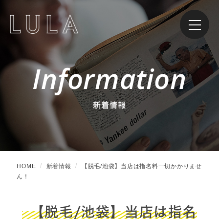
Information
新着情報
HOME
新着情報
【脱毛/池袋】当店は指名料一切かかりませ
ん！
【脱毛/池袋】当店は指名