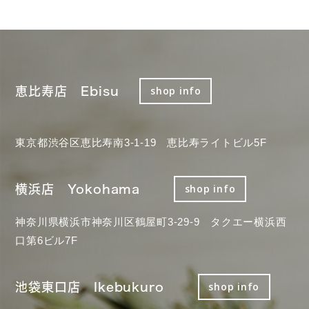
恵比寿店 Ebisu
shop info
東京都渋谷区恵比寿南3-1-19 恵比寿ライトビル5F
横浜店 Yokohama
shop info
神奈川県横浜市神奈川区鶴屋町3-29-9 タクエー横浜西
口第6ビル7F
池袋東口店 Ikebukuro
shop info