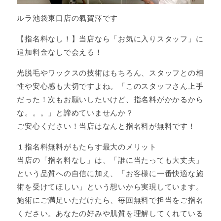
ルラ池袋東口店の氣賀澤です
【指名料なし！】当店なら「お気に入りスタッフ」に
追加料金なしで会える！
光脱毛やワックスの技術はもちろん、スタッフとの相
性や安心感も大切ですよね。「このスタッフさん上手
だった！次もお願いしたいけど、指名料がかかるから
な。。。」と諦めていませんか？
ご安心ください！当店はなんと指名料が無料です！
１指名料無料がもたらす最大のメリット
当店の「指名料なし」は、「誰に当たっても大丈夫」
という品質への自信に加え、「お客様に一番快適な施
術を受けてほしい」という想いから実現しています。
施術にご満足いただけたら、毎回無料で担当をご指名
ください。あなたの好みや肌質を理解してくれている