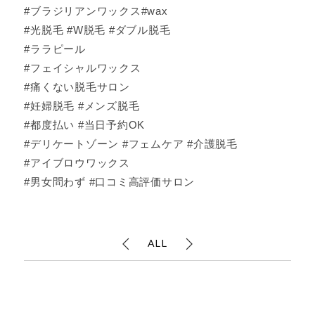
#ブラジリアンワックス#wax
#光脱毛 #W脱毛 #ダブル脱毛
#ララピール
#フェイシャルワックス
#痛くない脱毛サロン
#妊婦脱毛 #メンズ脱毛
#都度払い #当日予約OK
#デリケートゾーン #フェムケア #介護脱毛
#アイブロウワックス
#男女問わず #口コミ高評価サロン
ALL