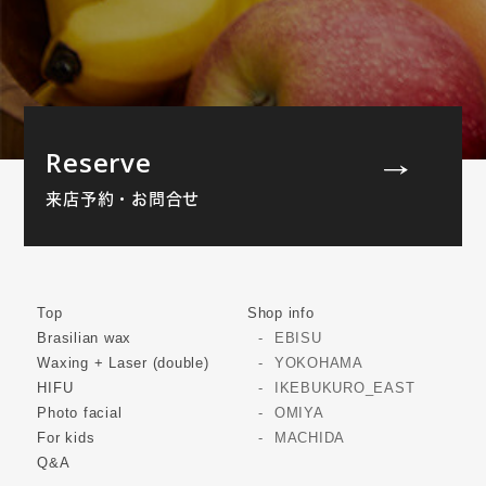
Reserve
来店予約・お問合せ
Top
Shop info
Brasilian wax
EBISU
Waxing + Laser (double)
YOKOHAMA
HIFU
IKEBUKURO_EAST
Photo facial
OMIYA
For kids
MACHIDA
Q&A