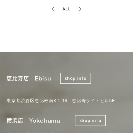
ALL
恵比寿店 Ebisu
shop info
東京都渋谷区恵比寿南3-1-19 恵比寿ライトビル5F
横浜店 Yokohama
shop info