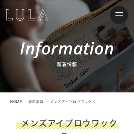
Information
新着情報
HOME
新着情報
メンズアイブロウワックス
メンズアイブロウワック