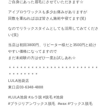
ご自身にあった眉毛にさせていただきます☆
アイブロウワックスも多少お痛みがありますが
回数を重ねればほぼ皆さん施術中寝てます(笑)
なのでリラックスタイムとしても活用してみてくださ
い(笑)
当店は初回3800円、リピーター様だと3500円と続け
やすい価格になってますので
まだ未経験の方はぜひ一度お試しあれ☆
＊＊＊＊＊＊＊＊＊＊＊＊＊＊＊＊＊＊＊＊＊＊＊＊
＊＊＊＊＊＊＊＊
LULA池袋店
東口店03-6348-4888
#LULA池袋 #ルラ脱 #脱毛 #池袋
#ブラジリアンワックス脱毛 #wax #ワックス脱毛