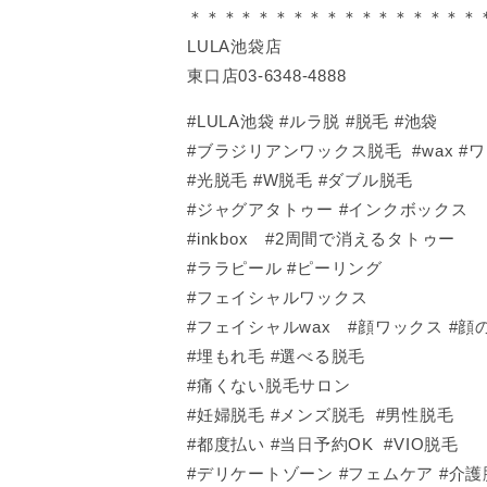
＊＊＊＊＊＊＊＊＊＊＊＊＊＊＊＊＊
LULA池袋店
東口店03-6348-4888
#LULA池袋 #ルラ脱 #脱毛 #池袋
#ブラジリアンワックス脱毛 #wax #
#光脱毛 #W脱毛 #ダブル脱毛
#ジャグアタトゥー #インクボックス
#inkbox #2周間で消えるタトゥー
#ララピール #ピーリング
#フェイシャルワックス
#フェイシャルwax #顔ワックス #顔の
#埋もれ毛 #選べる脱毛
#痛くない脱毛サロン
#妊婦脱毛 #メンズ脱毛 #男性脱毛
#都度払い #当日予約OK #VIO脱毛
#デリケートゾーン #フェムケア #介護