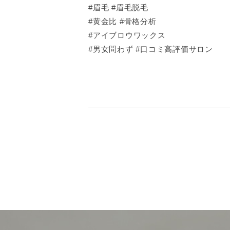
#眉毛 #眉毛脱毛
#黄金比 #骨格分析
#アイブロウワックス
#男女問わず #口コミ高評価サロン