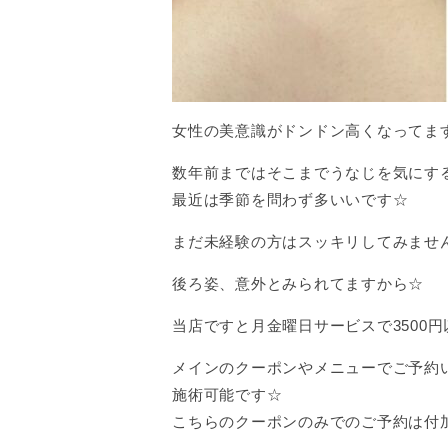
女性の美意識がドンドン高くなってま
数年前まではそこまでうなじを気にす
最近は季節を問わず多いいです☆
まだ未経験の方はスッキリしてみませ
後ろ姿、意外とみられてますから☆
当店ですと月金曜日サービスで3500
メインのクーポンやメニューでご予約
施術可能です☆
こちらのクーポンのみでのご予約は付