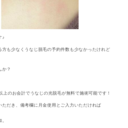
す♪
る方も少なくうなじ脱毛の予約件数も少なかったけれど
んか？
円以上のお会計でうなじの光脱毛が無料で施術可能です！
いただき、備考欄に月金使用とご入力いただければ
加。