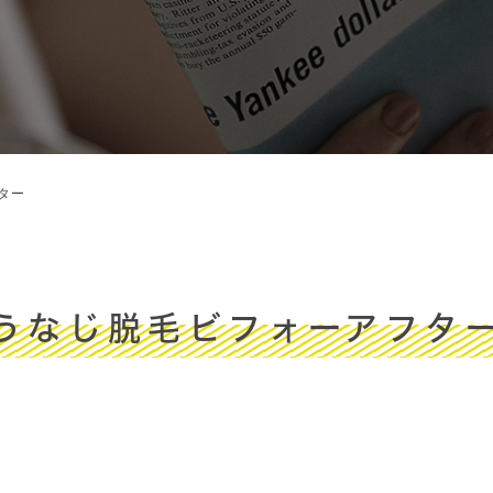
ター
うなじ脱毛ビフォーアフタ
す。