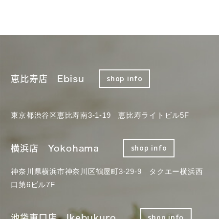
恵比寿店 Ebisu
shop info
東京都渋谷区恵比寿南3-1-19 恵比寿ライトビル5F
横浜店 Yokohama
shop info
神奈川県横浜市神奈川区鶴屋町3-29-9 タクエー横浜西
口第6ビル7F
池袋東口店 Ikebukuro
shop info