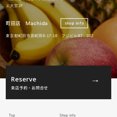
エ大宮1F
町田店 Machida
shop info
東京都町田市原町田6-17-18 フジビル87 302
Reserve
来店予約・お問合せ
Top
Shop info