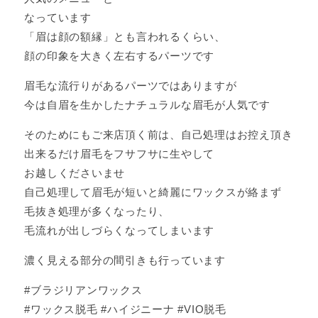
なっています
「眉は顔の額縁」とも言われるくらい、
顔の印象を大きく左右するパーツです
眉毛な流行りがあるパーツではありますが
今は自眉を生かしたナチュラルな眉毛が人気です
そのためにもご来店頂く前は、自己処理はお控え頂き
出来るだけ眉毛をフサフサに生やして
お越しくださいませ
自己処理して眉毛が短いと綺麗にワックスが絡まず
毛抜き処理が多くなったり、
毛流れが出しづらくなってしまいます
濃く見える部分の間引きも行っています
#ブラジリアンワックス
#ワックス脱毛 #ハイジニーナ #VIO脱毛