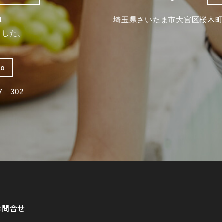
1
埼玉県さいたま市大宮区桜木町2
ました。
fo
 302
お問合せ