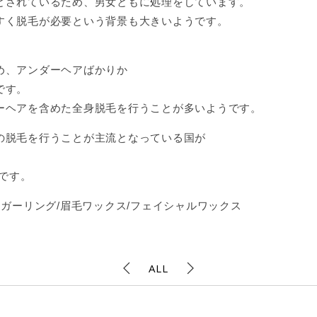
とされているため、男女ともに処理をしています。
すく脱毛が必要という背景も大きいようです。
め、アンダーヘアばかりか
です。
ーヘアを含めた全身脱毛を行うことが多いようです。
の脱毛を行うことが主流となっている国が
Oです。
ュガーリング/眉毛ワックス/フェイシャルワックス
ALL