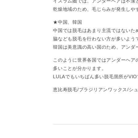
イスラム圏では、アンダーヘアは不潔
乾燥地域のため、毛じらみが発生しや
★中国、韓国
中国では脱毛はあまり主流ではないた
脇なども脱毛を行わない方が多いよう
韓国は美意識の高い国のため、アンダ
このように世界各国ではアンダーヘア
多いことが分かります。
LULAでもいちばん多い脱毛箇所がVI
恵比寿脱毛/ブラジリアンワックス/シ