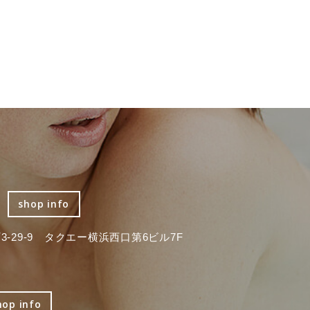
shop info
-29-9 タクエー横浜西口第6ビル7F
hop info