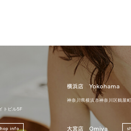
横浜店 Yokohama
神奈川県横浜市神奈川区鶴屋町3
イトビル5F
大宮店 Omiya
shop info
s