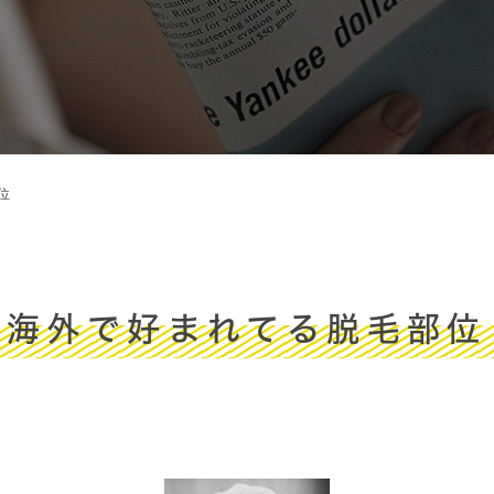
位
海外で好まれてる脱毛部位