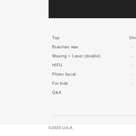
Top
Sho
Brasilian wax
Waxing + Laser (double)
HIFU
Photo facial
For kids
Q&A
©2020 LULA.