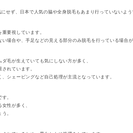
り気にせず、日本で人気の脇や全身脱毛もあまり行っていないよう
を重要視しています。
ない場合や、手足などの見える部分のみ脱毛を行っている場合
ムダ毛が生えていても気にしない方が多く、
重されています。
く、シェービングなど自己処理が主流となっています。
です。
る女性が多く、
ょう。