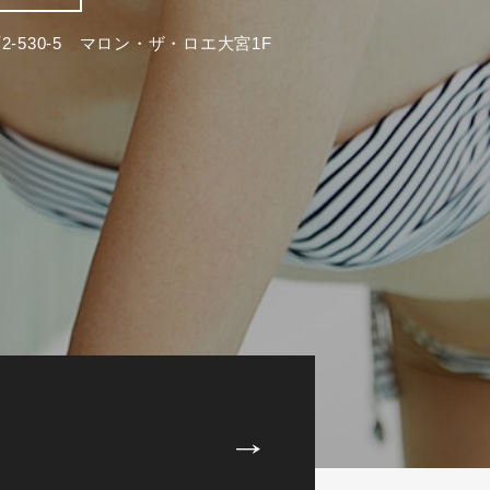
-530-5 マロン・ザ・ロエ大宮1F