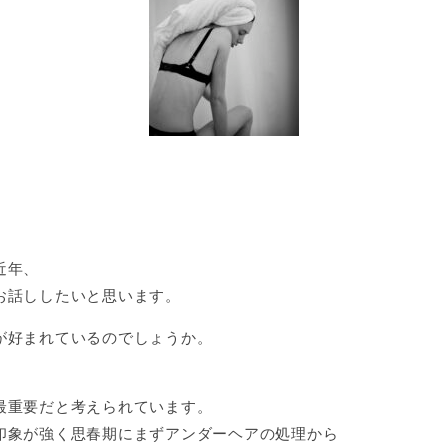
近年、
お話ししたいと思います。
が好まれているのでしょうか。
最重要だと考えられています。
印象が強く思春期にまずアンダーヘアの処理から