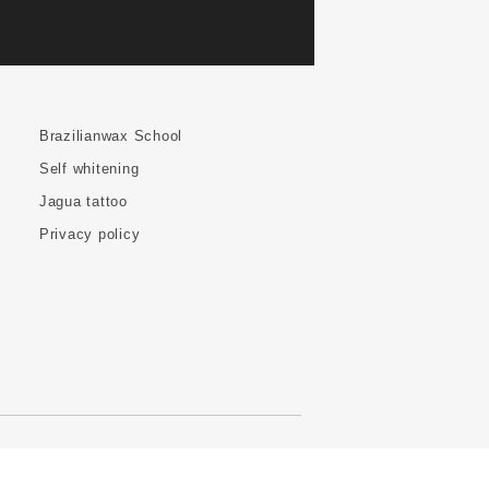
Brazilianwax School
Self whitening
Jagua tattoo
Privacy policy