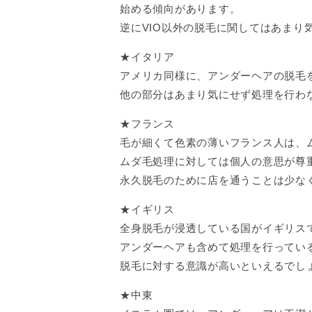
始める傾向があります。
逆にVIO以外の脱毛に関してはあま
★イタリア
アメリカ同様に、アンダーヘアの脱毛
他の部分はあまり気にせず処理を行わ
★フランス
毛が細くて色素の薄いフランス人は、
ムダ毛処理に対しては個人の意思が尊
永久脱毛のために店を通うことは少な
★イギリス
全身脱毛が浸透している国がイギリス
アンダーヘアも含めて処理を行ってい
脱毛に対する意識が高いといえるでし
★中東