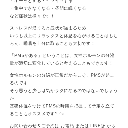
・ボーッとする・イライラする
・集中できなくなる・昼間に眠くなる
など症状は様々です！
ストレスが溜まると症状が強まるため
いつも以上にリラックスと休息を心がけることはもち
ろん、睡眠を十分に取ることも大切です！
「PMSがある」ということは、女性ホルモンの分泌
量が適切に変化していると考えることもできます！
女性ホルモンの分泌が正常だからこそ、PMSが起こ
るのです
そう思うと少しは気がラクになるのではないでしょう
か
基礎体温をつけてPMSの時期を把握して予定を立て
ることもオススメです^_^♪
お問い合わせ＆ご予約は お電話 または LINE@ から