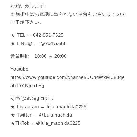
お願い致します。
※施術中はお電話に出られない場合もございますので
ご了承下さい。
★ TEL → 042-851-7525
★ LINE@ → @294vdohh
営業時間 10:00 ～ 20:00
Youtube
https://www.youtube.com/channel/UCndWxMU83qe
ahTYANjonTEg
その他SNSはコチラ
★ Instagram → lula_machida0225
★ Twitter → @Lulamachida
★TikTok→ ＠lula_machida0225