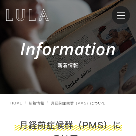
Information
新着情報
HOME
新着情報
月経前症候群（PMS）について
月経前症候群（PMS）に