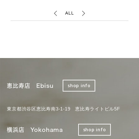
ALL
恵比寿店 Ebisu
shop info
東京都渋谷区恵比寿南3-1-19 恵比寿ライトビル5F
横浜店 Yokohama
shop info