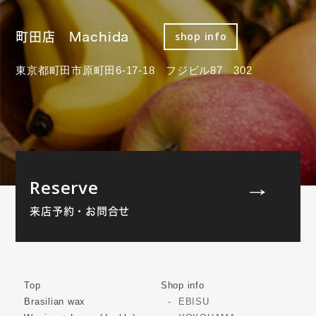
町田店 Machida
shop info
東京都町田市原町田6-17-18 フジビル87 302
Reserve
来店予約・お問合せ
Top
Shop info
Brasilian wax
EBISU