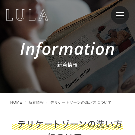
Information
新着情報
HOME
新着情報
デリケートゾーンの洗い方について
デリケートゾーンの洗い方