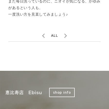
また毎日洗っているのに、ニオイが気になる、かゆみ
があるという人も、
一度洗い方を見直してみましょう♪
ALL
恵比寿店 Ebisu
shop info