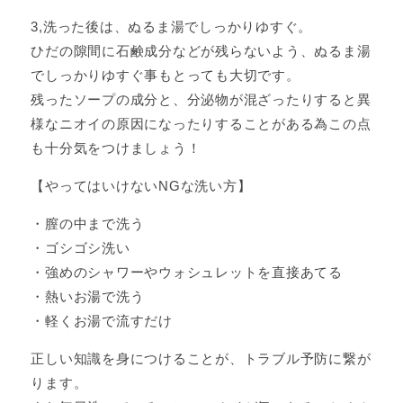
3,洗った後は、ぬるま湯でしっかりゆすぐ。
ひだの隙間に石鹸成分などが残らないよう、ぬるま湯
でしっかりゆすぐ事もとっても大切です。
残ったソープの成分と、分泌物が混ざったりすると異
様なニオイの原因になったりすることがある為この点
も十分気をつけましょう！
【やってはいけないNGな洗い方】
・膣の中まで洗う
・ゴシゴシ洗い
・強めのシャワーやウォシュレットを直接あてる
・熱いお湯で洗う
・軽くお湯で流すだけ
正しい知識を身につけることが、トラブル予防に繋が
ります。