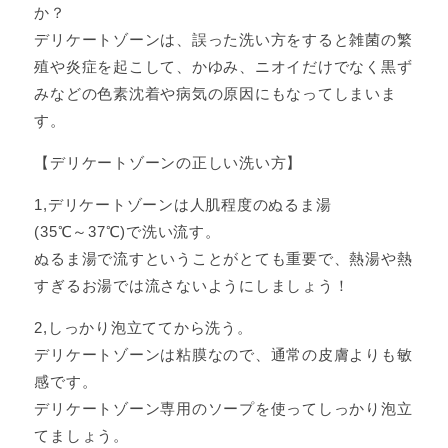
か？
デリケートゾーンは、誤った洗い方をすると雑菌の繁
殖や炎症を起こして、かゆみ、ニオイだけでなく黒ず
みなどの色素沈着や病気の原因にもなってしまいま
す。
【デリケートゾーンの正しい洗い方】
1,デリケートゾーンは人肌程度のぬるま湯
(35℃～37℃)で洗い流す。
ぬるま湯で流すということがとても重要で、熱湯や熱
すぎるお湯では流さないようにしましょう！
2,しっかり泡立ててから洗う。
デリケートゾーンは粘膜なので、通常の皮膚よりも敏
感です。
デリケートゾーン専用のソープを使ってしっかり泡立
てましょう。